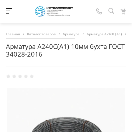
Главная
/
Каталог товаров
/
Арматура
/
Арматура А240С(А1)
/
А
Арматура А240С(А1) 10мм бухта ГОСТ
34028-2016