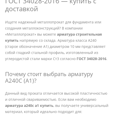
ГОСТ 34028-2016 — купить с
доставкой
Ищете надежный металлопрокат для фундамента или
создания металлоконструкций? В компании
«Металлопрокат» вы можете
арматура строительная
купить
напрямую со склада. Арматура класса А240
(старое обозначение А1) диаметром 10 мм представляет
собой гладкий стальной профиль, изготовленный из
углеродистой стали марки Ст3 согласно
ГОСТ 34028-2016
.
Почему стоит выбрать арматуру
А240С (А1)?
Данный вид проката отличается высокой пластичностью
и отличной свариваемостью. Если вам необходимо
арматура а240с а1 купить
, вы получаете универсальный
материал, который идеально подходит для: