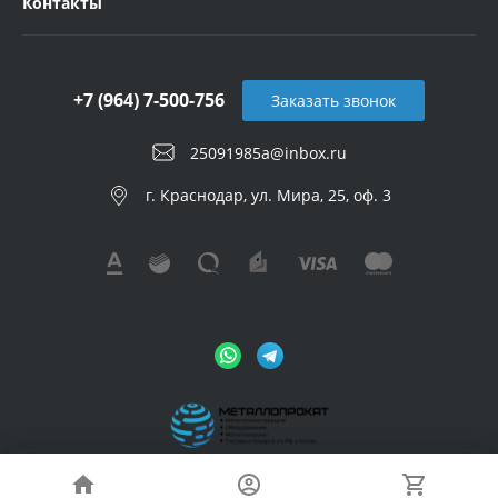
Контакты
+7 (964) 7-500-756
Заказать звонок
25091985a@inbox.ru
г. Краснодар, ул. Мира, 25, оф. 3
© 2026 Metalloprokat, Все права защищены