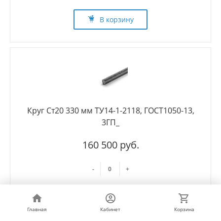
В корзину
Круг Ст20 330 мм ТУ14-1-2118, ГОСТ1050-13,
3ГП_
160 500 руб.
-
+
В корзину
Главная
Главная
Кабинет
Кабинет
Корзина
Корзина