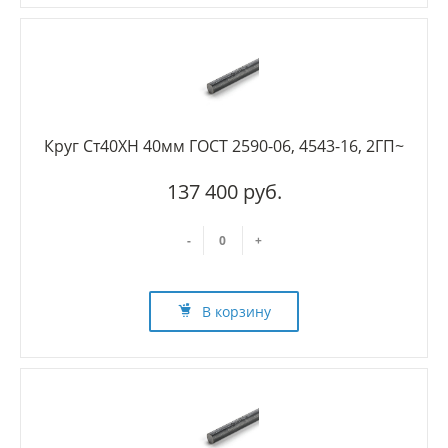
Круг Ст40ХН 40мм ГОСТ 2590-06, 4543-16, 2ГП~
137 400 руб.
-
+
В корзину