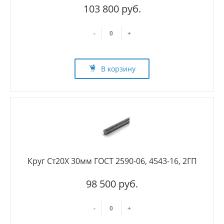
103 800 руб.
-
+
В корзину
Круг Ст20Х 30мм ГОСТ 2590-06, 4543-16, 2ГП
98 500 руб.
-
+