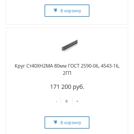
В корзину
Круг Ст40ХН2МА 80мм ГОСТ 2590-06, 4543-16,
2ГП
171 200 руб.
-
+
В корзину