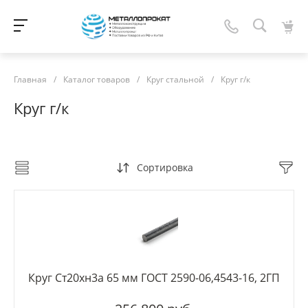
Главная
/
Каталог товаров
/
Круг стальной
/
Круг г/к
Круг г/к
Сортировка
Круг Ст20хн3а 65 мм ГОСТ 2590-06,4543-16, 2ГП