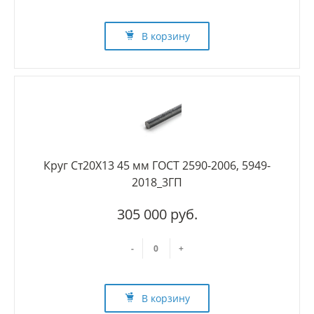
В корзину
Круг Ст20Х13 45 мм ГОСТ 2590-2006, 5949-
2018_3ГП
305 000 руб.
-
+
В корзину