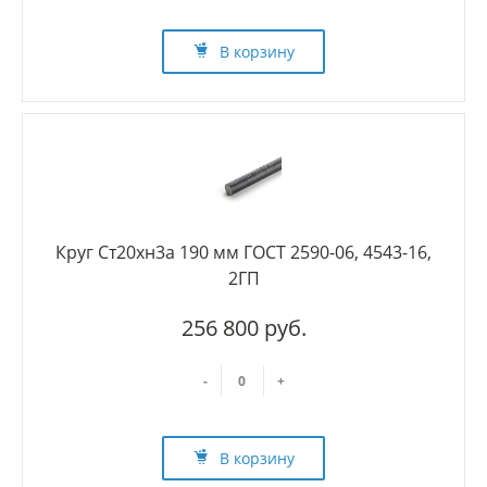
В корзину
Круг Ст20хн3а 190 мм ГОСТ 2590-06, 4543-16,
2ГП
256 800 руб.
-
+
В корзину