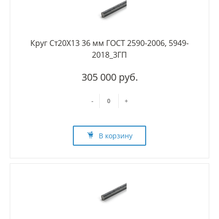
Круг Ст20Х13 36 мм ГОСТ 2590-2006, 5949-
2018_3ГП
305 000 руб.
-
+
В корзину