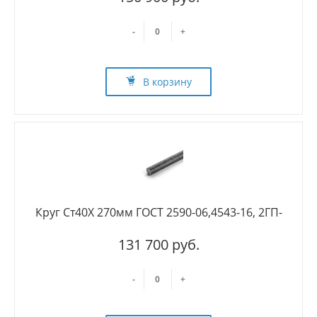
-
+
В корзину
Круг Ст40Х 270мм ГОСТ 2590-06,4543-16, 2ГП-
131 700 руб.
-
+