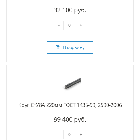
32 100 руб.
-
+
В корзину
Круг СтУ8А 220мм ГОСТ 1435-99, 2590-2006
99 400 руб.
-
+