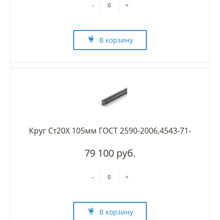
-
+
В корзину
Круг Ст20Х 105мм ГОСТ 2590-2006,4543-71-
79 100 руб.
-
+
В корзину