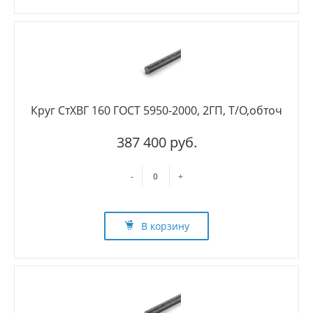
Круг СтХВГ 160 ГОСТ 5950-2000, 2ГП, Т/О,обточ
387 400 руб.
-
+
В корзину