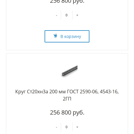
256 800 руб.
-
+
В корзину
Круг Ст20хн3а 200 мм ГОСТ 2590-06, 4543-16,
2ГП
256 800 руб.
-
+