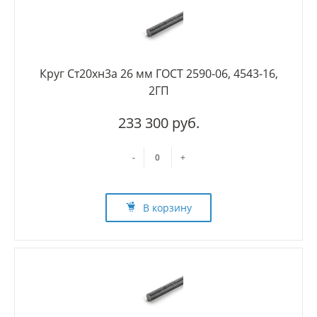
Круг Ст20хн3а 26 мм ГОСТ 2590-06, 4543-16,
2ГП
233 300 руб.
-
+
В корзину