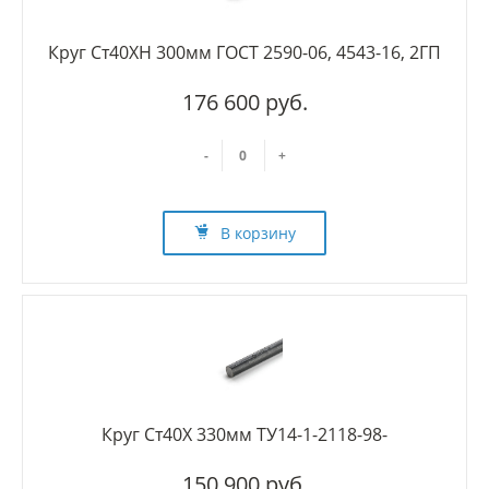
Круг Ст40ХН 300мм ГОСТ 2590-06, 4543-16, 2ГП
176 600 руб.
-
+
В корзину
Круг Ст40Х 330мм ТУ14-1-2118-98-
150 900 руб.