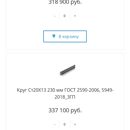
318 900 руб.
-
+
В корзину
Круг Ст20Х13 230 мм ГОСТ 2590-2006, 5949-
2018_3ГП
337 100 руб.
-
+