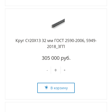
Круг Ст20Х13 32 мм ГОСТ 2590-2006, 5949-
2018_3ГП
305 000 руб.
-
+
В корзину