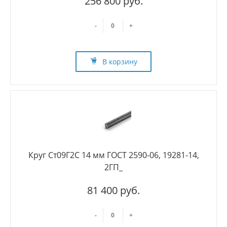
256 800 руб.
-
+
В корзину
Круг Ст09Г2С 14 мм ГОСТ 2590-06, 19281-14,
2ГП_
81 400 руб.
-
+