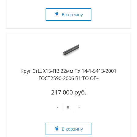
В корзину
Круг СтШХ15-ПВ 22мм ТУ 14-1-5413-2001
ГОСТ2590-2006 В1 ТО ОГ~
217 000 руб.
-
+
В корзину