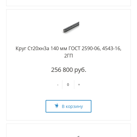
Круг Ст20хн3а 140 мм ГОСТ 2590-06, 4543-16,
2ГП
256 800 руб.
-
+
В корзину