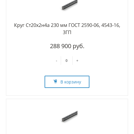
Круг Ст20х2н4а 230 мм ГОСТ 2590-06, 4543-16,
3ГП
288 900 руб.
-
+
В корзину