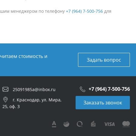
 нашим менеджером по телефону
+7 (964) 7-500-756
для
считаем стоимость и
Задать вопрос
+7 (964) 7-500-756
25091985a@inbox.ru
г. Краснодар, ул. Мира,
Заказать звонок
25, оф. 3