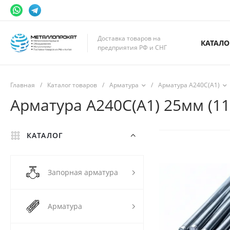
Доставка товаров на
КАТАЛО
предприятия РФ и СНГ
Главная
/
Каталог товаров
/
Арматура
/
Арматура А240С(А1)
Арматура А240С(А1) 25мм (11
КАТАЛОГ
Запорная арматура
Арматура