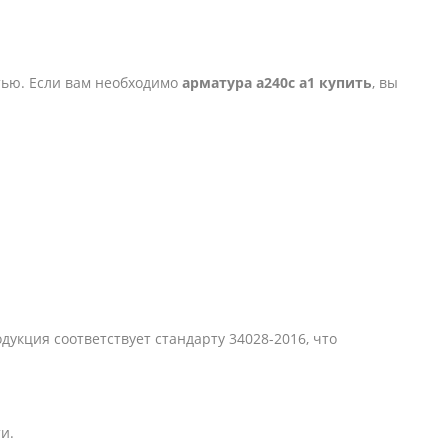
тью. Если вам необходимо
арматура а240с а1 купить
, вы
дукция соответствует стандарту 34028-2016, что
и.