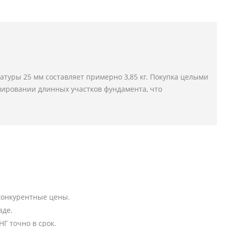
атуры 25 мм составляет примерно 3,85 кг. Покупка целыми
мировании длинных участков фундамента, что
конкурентные цены.
аде.
Г точно в срок.