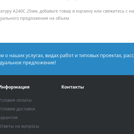
атуру А240С 25мм, добавьте товар в корзину или свяжитесь с
уального предложения на объем.
 о наших услугах, видах работ и типовых проектах, рас
дуальное предложение!
Информация
Контакты
Условия оплаты
Условия доставки
Гарантия
Ответы на вопросы