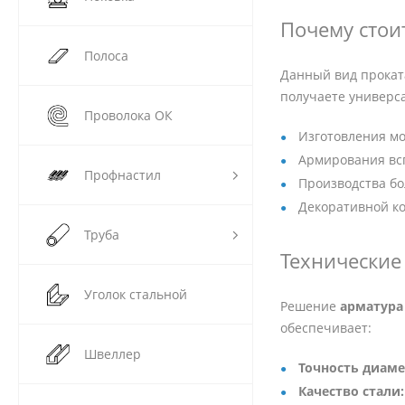
Почему стои
Полоса
Данный вид прокат
получаете универс
Проволока ОК
Изготовления мо
Армирования всп
Профнастил
Производства бо
Декоративной ко
Труба
Технические
Уголок стальной
Решение
арматура
обеспечивает:
Швеллер
Точность диаме
Качество стали: