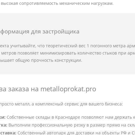
высокая сопротивляемость механическим нагрузкам.
нформация для застройщика
екта учитывайте, что теоретический вес 1 погонного метра арм
7 метров позволяет минимизировать количество стыков при ар
вышает общую прочность конструкции.
 заказа на metalloprokat.pro
росто металл, а комплексный сервис для вашего бизнеса:
ки:
Собственные склады в Краснодаре позволяют нам держать 
тка:
Выполним профессиональную резку в размер прямо на скл
ставка:
Собственный автопарк для доставки на объекты РФ и СН