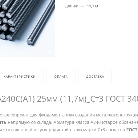
Длина:
—
11,7 м
ХАРАКТЕРИСТИКИ
ОПЛАТА
ДОСТАВКА
240С(А1) 25мм (11,7м)_Ст3 ГОСТ 34
таллопрокат для фундамента или создания металлоконструкц
ить
напрямую со склада. Арматура класса А240 (старое обознач
изготовленный из углеродистой стали марки Ст3 согласно
ГОСТ