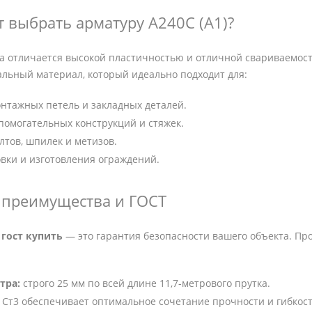
т выбрать арматуру А240С (А1)?
а отличается высокой пластичностью и отличной свариваемос
альный материал, который идеально подходит для:
нтажных петель и закладных деталей.
омогательных конструкций и стяжек.
лтов, шпилек и метизов.
вки и изготовления ограждений.
 преимущества и ГОСТ
 гост купить
— это гарантия безопасности вашего объекта. Про
тра:
строго 25 мм по всей длине 11,7-метрового прутка.
Ст3 обеспечивает оптимальное сочетание прочности и гибкост