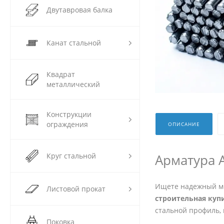
Двутавровая балка
Канат стальной
Квадрат
металлический
Конструкции
ограждения
ОПИСАНИЕ
Круг стальной
Арматура А
Ищете надежный ме
Листовой прокат
строительная куп
стальной профиль, 
Поковка