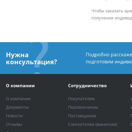
Чтобы заказать арм
получения индивид
Нужна
Подробно расскажем
консультация?
подготовим индиви
О компании
Сотрудничество
О компании
Покупателям
Документы
Перевозчикам
Новости
Поставщикам
Отзывы
Соискателям (вакансии)