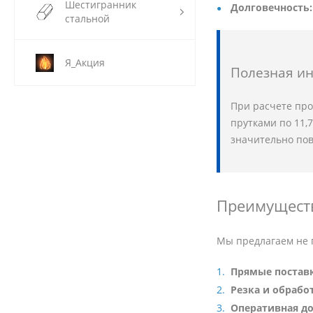
Шестигранник
Долговечность:
стальной
Я_Акция
Полезная и
При расчете про
прутками по 11,
значительно по
Преимущества
Мы предлагаем не п
Прямые постав
Резка и обрабо
Оперативная до