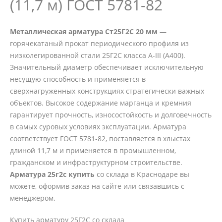
(11,7 м) ГОСТ 5781-82
Металлическая арматура Ст25Г2С 20 мм
—
горячекатаный прокат периодического профиля из
низколегированной стали 25Г2С класса А-III (А400).
Значительный диаметр обеспечивает исключительную
несущую способность и применяется в
сверхнагруженных конструкциях стратегически важных
объектов. Высокое содержание марганца и кремния
гарантирует прочность, износостойкость и долговечность
в самых суровых условиях эксплуатации. Арматура
соответствует ГОСТ 5781-82, поставляется в хлыстах
длиной 11,7 м и применяется в промышленном,
гражданском и инфраструктурном строительстве.
Арматура 25г2с купить
со склада в Краснодаре вы
можете, оформив заказ на сайте или связавшись с
менеджером.
Купить арматуру 25Г2С со склада