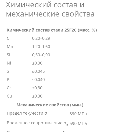
Химический состав и
механические свойства
Химический состав стали 25Г2С (масс. %)
C
0,20–0,29
Mn
1,20–1,60
Si
0,60–0,90
Ni
≤0,30
S
≤0,045
P
≤0,040
Cr
≤0,30
Cu
≤0,30
Механические свойства (мин.)
Предел текучести σ
390 МПа
т
Временное сопротивление σ
590 МПа
в