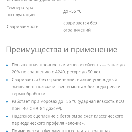
Температура
до –55 °C
эксплуатации
сваривается без
Свариваемость
ограничений
Преимущества и применение
Повышенная прочность и износостойкость — запас до
20% по сравнению с А240, ресурс до 50 лет.
Сваривается без ограничений: низкий углеродный
эквивалент позволяет вести монтаж без подогрева и
термообработки.
Работает при морозах до –55 °C (ударная вязкость KCU
при –40°C 69–84 Дж/см²).
Надёжное сцепление с бетоном за счёт классического
периодического профиля «ёлочка».
Применяется в фундаментных плитах, колоннах,