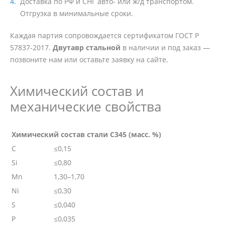
Доставка по РФ и СНГ авто- или ж/д транспортом.
Отгрузка в минимальные сроки.
Каждая партия сопровождается сертификатом ГОСТ Р
57837-2017.
Двутавр стальной
в наличии и под заказ —
позвоните нам или оставьте заявку на сайте.
Химический состав и
механические свойства
Химический состав стали С345 (масс. %)
C
≤0,15
Si
≤0,80
Mn
1,30–1,70
Ni
≤0,30
S
≤0,040
P
≤0,035