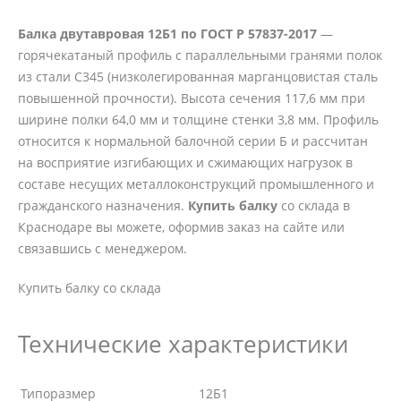
Балка двутавровая 12Б1 по ГОСТ Р 57837-2017
—
горячекатаный профиль с параллельными гранями полок
из стали С345 (низколегированная марганцовистая сталь
повышенной прочности). Высота сечения 117,6 мм при
ширине полки 64,0 мм и толщине стенки 3,8 мм. Профиль
относится к нормальной балочной серии Б и рассчитан
на восприятие изгибающих и сжимающих нагрузок в
составе несущих металлоконструкций промышленного и
гражданского назначения.
Купить балку
со склада в
Краснодаре вы можете, оформив заказ на сайте или
связавшись с менеджером.
Купить балку со склада
Технические характеристики
Типоразмер
12Б1