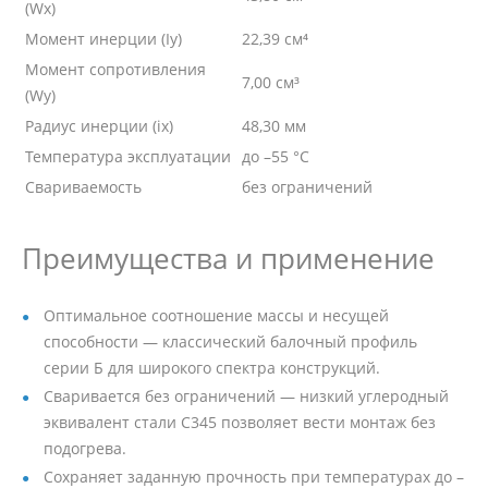
(Wx)
Момент инерции (Iy)
22,39 см⁴
Момент сопротивления
7,00 см³
(Wy)
Радиус инерции (ix)
48,30 мм
Температура эксплуатации
до –55 °C
Свариваемость
без ограничений
Преимущества и применение
Оптимальное соотношение массы и несущей
способности — классический балочный профиль
серии Б для широкого спектра конструкций.
Сваривается без ограничений — низкий углеродный
эквивалент стали С345 позволяет вести монтаж без
подогрева.
Сохраняет заданную прочность при температурах до –