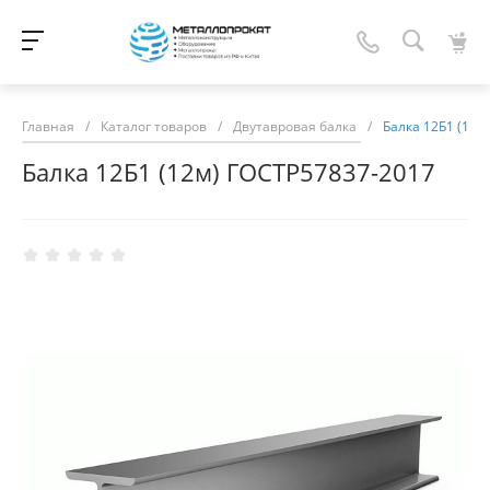
Главная
/
Каталог товаров
/
Двутавровая балка
/
Балка 12Б1 (12м
Балка 12Б1 (12м) ГОСТР57837-2017