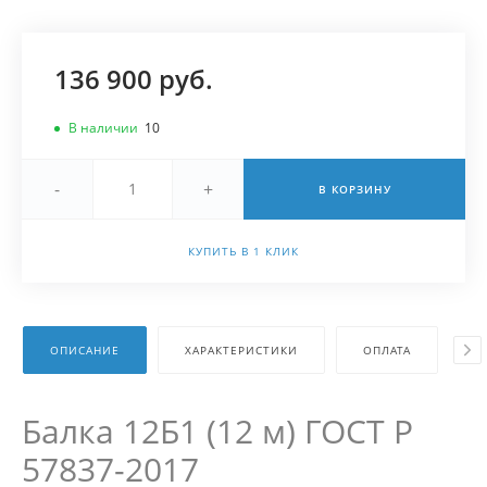
136 900 руб.
В наличии
10
-
+
В КОРЗИНУ
КУПИТЬ В 1 КЛИК
ОПИСАНИЕ
ХАРАКТЕРИСТИКИ
ОПЛАТА
Д
Балка 12Б1 (12 м) ГОСТ Р
57837-2017