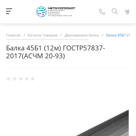
Главная
/
Каталог товаров
/
Двутавровая балка
/
Балка 45Б1 (12м
Балка 45Б1 (12м) ГОСТР57837-
2017(АСЧМ 20-93)