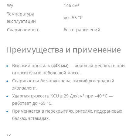
Wy
146 см³
Температура
до –55 °C
эксплуатации
Свариваемость
без ограничений
Преимущества и применение
Высокий профиль (443 мм) — хорошая жёсткость при
относительно небольшой массе.
Сваривается без подогрева, низкий углеродный
эквивалент.
Ударная вязкость KCU ≥ 29 Дж/см² при –40 °C —
работает до –55 °C.
Применяется в перекрытиях, ригелях, подкрановых
балках, эстакадах.