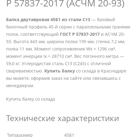
Р 57837-2017 (АСЧМ 20-93)
Балка двутавровая 45Б1 из стали Ст3
— базовый
балочный профиль 45-й серии с параллельными гранями
полок, соответствующий
ГОСТ Р 57837-2017
и АСЧМ 20-
93. Высота 443 мм, ширина полки 199 мм, стенка 7,2 мм,
полка 11 мм. Момент сопротивления Wx = 1296 см³,
момент инерции Ix = 28710 см⁴. Вес погонного метра —
59,0 кг. Углеродистая сталь Ст3 (С245) с отличной
свариваемостью.
Купить балку
со склада в Краснодаре
вы можете, оформив заказ на сайте или связавшись с
менеджером.
Купить балку со склада
Технические характеристики
Типоразмер
45Б1