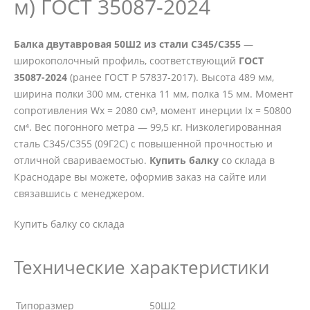
м) ГОСТ 35087-2024
Балка двутавровая 50Ш2 из стали С345/С355
—
широкополочный профиль, соответствующий
ГОСТ
35087-2024
(ранее ГОСТ Р 57837-2017). Высота 489 мм,
ширина полки 300 мм, стенка 11 мм, полка 15 мм. Момент
сопротивления Wx = 2080 см³, момент инерции Ix = 50800
см⁴. Вес погонного метра — 99,5 кг. Низколегированная
сталь С345/С355 (09Г2С) с повышенной прочностью и
отличной свариваемостью.
Купить балку
со склада в
Краснодаре вы можете, оформив заказ на сайте или
связавшись с менеджером.
Купить балку со склада
Технические характеристики
Типоразмер
50Ш2