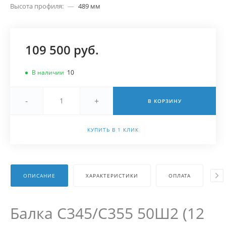
Высота профиля:
—
489 мм
109 500 руб.
В наличии
10
-
+
В КОРЗИНУ
КУПИТЬ В 1 КЛИК
ОПИСАНИЕ
ХАРАКТЕРИСТИКИ
ОПЛАТА
Д
Балка С345/С355 50Ш2 (12