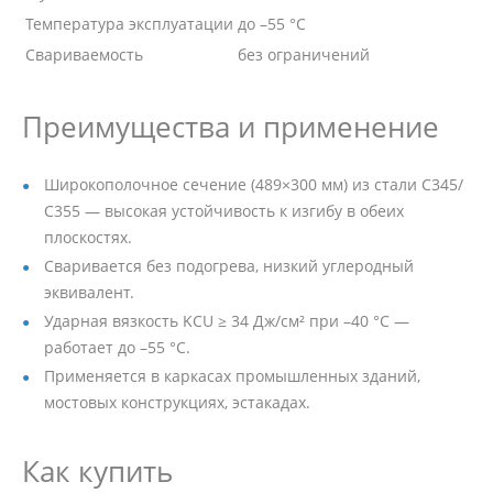
Температура эксплуатации
до –55 °C
Свариваемость
без ограничений
Преимущества и применение
Широкополочное сечение (489×300 мм) из стали С345/
С355 — высокая устойчивость к изгибу в обеих
плоскостях.
Сваривается без подогрева, низкий углеродный
эквивалент.
Ударная вязкость KCU ≥ 34 Дж/см² при –40 °C —
работает до –55 °C.
Применяется в каркасах промышленных зданий,
мостовых конструкциях, эстакадах.
Как купить