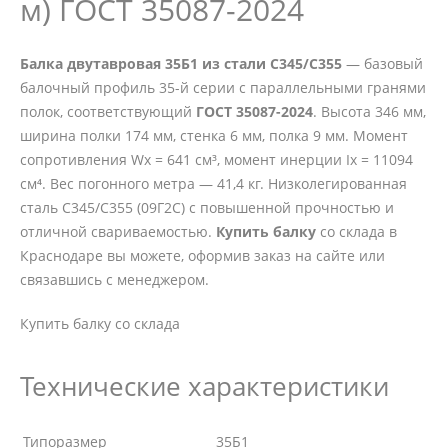
м) ГОСТ 35087-2024
Балка двутавровая 35Б1 из стали С345/С355
— базовый
балочный профиль 35-й серии с параллельными гранями
полок, соответствующий
ГОСТ 35087-2024
. Высота 346 мм,
ширина полки 174 мм, стенка 6 мм, полка 9 мм. Момент
сопротивления Wx = 641 см³, момент инерции Ix = 11094
см⁴. Вес погонного метра — 41,4 кг. Низколегированная
сталь С345/С355 (09Г2С) с повышенной прочностью и
отличной свариваемостью.
Купить балку
со склада в
Краснодаре вы можете, оформив заказ на сайте или
связавшись с менеджером.
Купить балку со склада
Технические характеристики
Типоразмер
35Б1