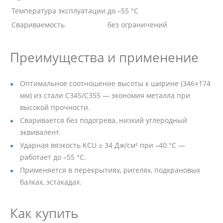
Температура эксплуатации
до –55 °C
Свариваемость
без ограничений
Преимущества и применение
Оптимальное соотношение высоты к ширине (346×174
мм) из стали С345/С355 — экономия металла при
высокой прочности.
Сваривается без подогрева, низкий углеродный
эквивалент.
Ударная вязкость KCU ≥ 34 Дж/см² при –40 °C —
работает до –55 °C.
Применяется в перекрытиях, ригелях, подкрановых
балках, эстакадах.
Как купить