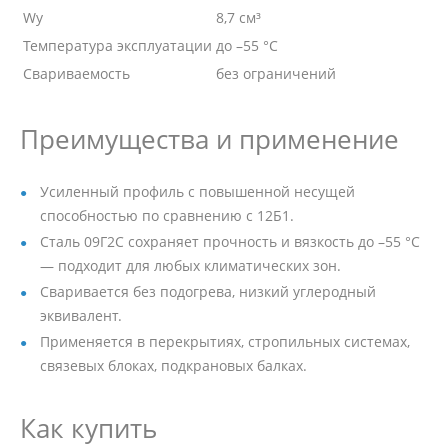
Wy
8,7 см³
Температура эксплуатации
до –55 °C
Свариваемость
без ограничений
Преимущества и применение
Усиленный профиль с повышенной несущей
способностью по сравнению с 12Б1.
Сталь 09Г2С сохраняет прочность и вязкость до –55 °C
— подходит для любых климатических зон.
Сваривается без подогрева, низкий углеродный
эквивалент.
Применяется в перекрытиях, стропильных системах,
связевых блоках, подкрановых балках.
Как купить