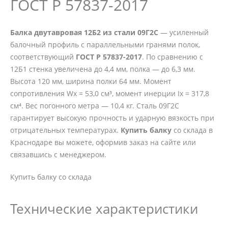
ГОСТ Р 57837-2017
Балка двутавровая 12Б2 из стали 09Г2С
— усиленный
балочный профиль с параллельными гранями полок,
соответствующий
ГОСТ Р 57837-2017
. По сравнению с
12Б1 стенка увеличена до 4,4 мм, полка — до 6,3 мм.
Высота 120 мм, ширина полки 64 мм. Момент
сопротивления Wx = 53,0 см³, момент инерции Ix = 317,8
см⁴. Вес погонного метра — 10,4 кг. Сталь 09Г2С
гарантирует высокую прочность и ударную вязкость при
отрицательных температурах.
Купить балку
со склада в
Краснодаре вы можете, оформив заказ на сайте или
связавшись с менеджером.
Купить балку со склада
Технические характеристики