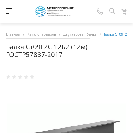
Главная
/
Каталог товаров
/
Двутавровая балка
/
Балка Ст09Г2С 1
Балка Ст09Г2С 12Б2 (12м)
ГОСТР57837-2017