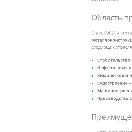
Область п
Сталь 09Г2С – это 
металлоконструк
следующих отрасля
Строительство
Нефтегазовая 
Химическое и 
Судостроение
–
Машиностроен
Производство с
Преимущес