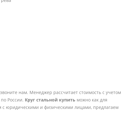
грева
позвоните нам. Менеджер рассчитает стоимость с учетом
 по России.
Круг стальной купить
можно как для
м с юридическими и физическими лицами, предлагаем