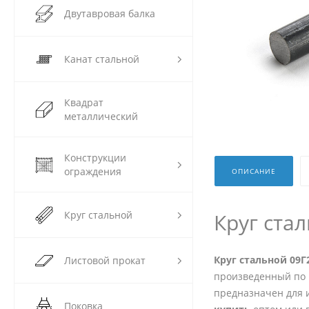
Двутавровая балка
Канат стальной
Квадрат
металлический
Конструкции
ограждения
ОПИСАНИЕ
Круг стальной
Круг ста
Круг стальной 09Г
Листовой прокат
произведенный по 
предназначен для 
Поковка