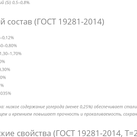
й (Si) 0,5–0,8%.
 состав (ГОСТ 19281-2014)
–0,12%
50–0,80%
1,30–1,70%
30%
0,30%
30%
5%
,035%
а: низкое содержание углерода (менее 0,25%) обеспечивает стал
цем и кремнием повышает прочность и прокаливаемость, сохран
ие свойства (ГОСТ 19281-2014, Т=2