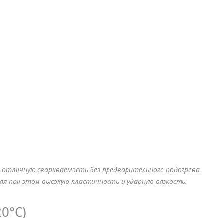
и отличную свариваемость без предварительного подогрева.
яя при этом высокую пластичность и ударную вязкость.
0°C)