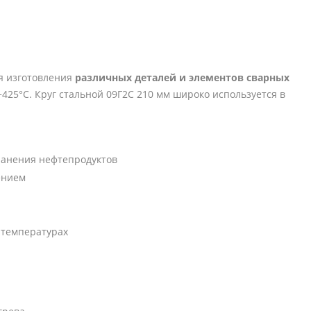
ля изготовления
различных деталей и элементов сварных
+425°C. Круг стальной 09Г2С 210 мм широко используется в
ранения нефтепродуктов
ением
температурах