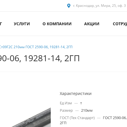
г. Краснодар, ул. Мира, 25, оф. 3
Г
УСЛУГИ
О КОМПАНИИ
АКЦИИ
СОТРУ
Ст09Г2С 210мм ГОСТ 2590-06, 19281-14, 2ГП
0-06, 19281-14, 2ГП
Характеристики
Ед Изм
—
т
Размер
—
210мм
ГОСТ (Тех Стандарт)
—
ГОСТ 2590-06,
2ГП