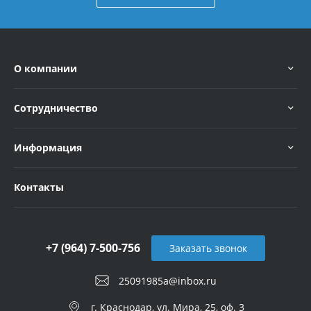
О компании
Сотрудничество
Информация
Контакты
+7 (964) 7-500-756
Заказать звонок
25091985a@inbox.ru
г. Краснодар, ул. Мира, 25, оф. 3