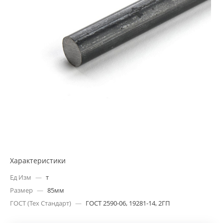
Характеристики
Ед Изм
—
т
Размер
—
85мм
ГОСТ (Тех Стандарт)
—
ГОСТ 2590-06, 19281-14, 2ГП