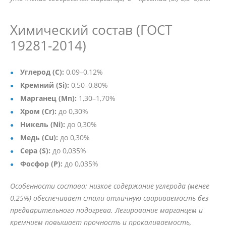
Химический состав (ГОСТ
19281-2014)
Углерод (C):
0,09–0,12%
Кремний (Si):
0,50–0,80%
Марганец (Mn):
1,30–1,70%
Хром (Cr):
до 0,30%
Никель (Ni):
до 0,30%
Медь (Cu):
до 0,30%
Сера (S):
до 0,035%
Фосфор (P):
до 0,035%
Особенности состава: низкое содержание углерода (менее
0,25%) обеспечивает стали отличную свариваемость без
предварительного подогрева. Легирование марганцем и
кремнием повышает прочность и прокаливаемость,