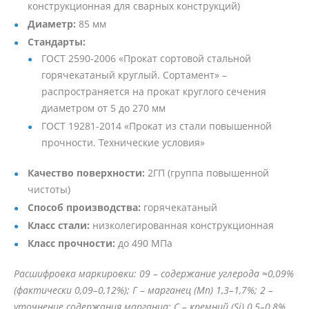
конструкционная для сварных конструкций)
Диаметр:
85 мм
Стандарты:
ГОСТ 2590-2006 «Прокат сортовой стальной
горячекатаный круглый. Сортамент» –
распространяется на прокат круглого сечения
диаметром от 5 до 270 мм
ГОСТ 19281-2014 «Прокат из стали повышенной
прочности. Технические условия»
Качество поверхности:
2ГП (группа повышенной
чистоты)
Способ производства:
горячекатаный
Класс стали:
низколегированная конструкционная
Класс прочности:
до 490 МПа
Расшифровка маркировки: 09 – содержание углерода ≈0,09%
(фактически 0,09–0,12%); Г – марганец (Mn) 1,3–1,7%; 2 –
уточнение содержания марганца; С – кремний (Si) 0,5–0,8%.