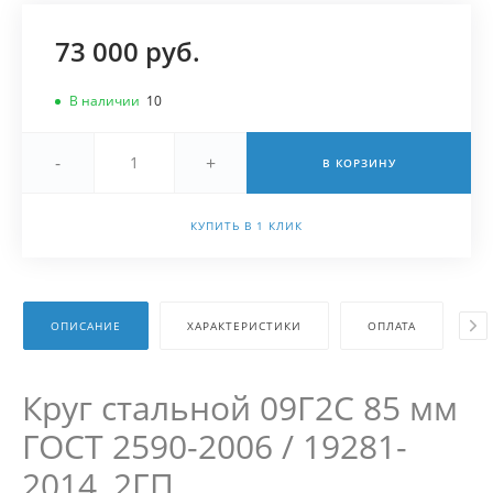
73 000 руб.
В наличии
10
-
+
В КОРЗИНУ
КУПИТЬ В 1 КЛИК
ОПИСАНИЕ
ХАРАКТЕРИСТИКИ
ОПЛАТА
Д
Круг стальной 09Г2С 85 мм
ГОСТ 2590-2006 / 19281-
2014, 2ГП