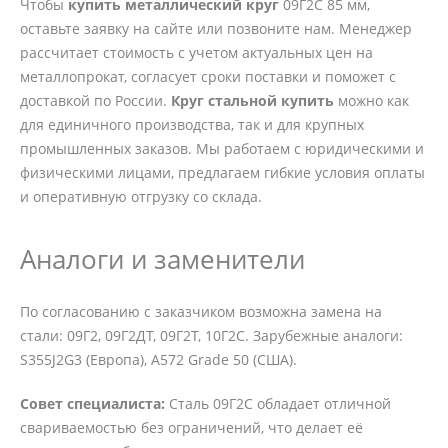
Чтобы
купить металлический круг
09Г2С 85 мм,
оставьте заявку на сайте или позвоните нам. Менеджер
рассчитает стоимость с учетом актуальных цен на
металлопрокат, согласует сроки поставки и поможет с
доставкой по России.
Круг стальной купить
можно как
для единичного производства, так и для крупных
промышленных заказов. Мы работаем с юридическими и
физическими лицами, предлагаем гибкие условия оплаты
и оперативную отгрузку со склада.
Аналоги и заменители
По согласованию с заказчиком возможна замена на
стали: 09Г2, 09Г2ДТ, 09Г2Т, 10Г2С. Зарубежные аналоги:
S355J2G3 (Европа), A572 Grade 50 (США).
Совет специалиста:
Сталь 09Г2С обладает отличной
свариваемостью без ограничений, что делает её