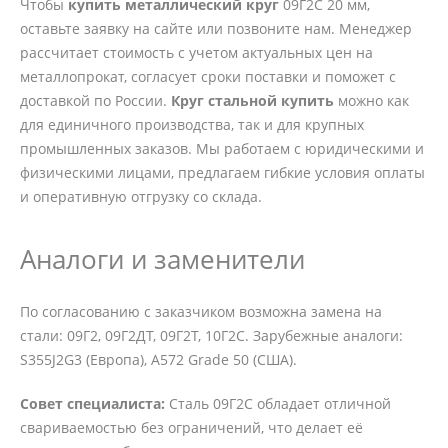
Чтобы
купить металлический круг
09Г2С 20 мм,
оставьте заявку на сайте или позвоните нам. Менеджер
рассчитает стоимость с учетом актуальных цен на
металлопрокат, согласует сроки поставки и поможет с
доставкой по России.
Круг стальной купить
можно как
для единичного производства, так и для крупных
промышленных заказов. Мы работаем с юридическими и
физическими лицами, предлагаем гибкие условия оплаты
и оперативную отгрузку со склада.
Аналоги и заменители
По согласованию с заказчиком возможна замена на
стали: 09Г2, 09Г2ДТ, 09Г2Т, 10Г2С. Зарубежные аналоги:
S355J2G3 (Европа), A572 Grade 50 (США).
Совет специалиста:
Сталь 09Г2С обладает отличной
свариваемостью без ограничений, что делает её