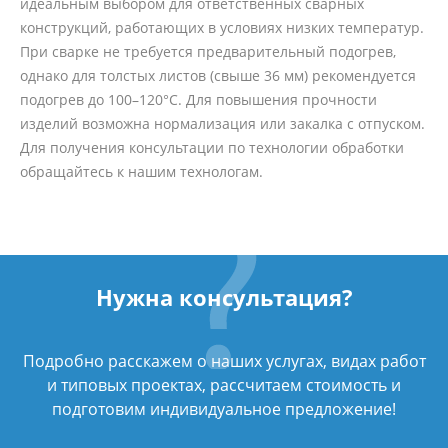
идеальным выбором для ответственных сварных
конструкций, работающих в условиях низких температур.
При сварке не требуется предварительный подогрев,
однако для толстых листов (свыше 36 мм) рекомендуется
подогрев до 100–120°C. Для повышения прочности
изделий возможна нормализация или закалка с отпуском.
Для получения консультации по технологии обработки
обращайтесь к нашим технологам.
Нужна консультация?
Подробно расскажем о наших услугах, видах работ
и типовых проектах, рассчитаем стоимость и
подготовим индивидуальное предложение!