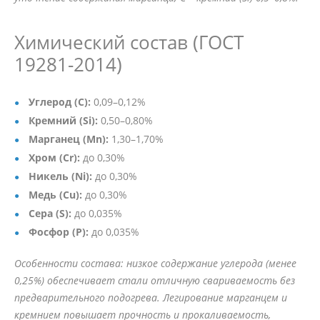
Химический состав (ГОСТ
19281-2014)
Углерод (C):
0,09–0,12%
Кремний (Si):
0,50–0,80%
Марганец (Mn):
1,30–1,70%
Хром (Cr):
до 0,30%
Никель (Ni):
до 0,30%
Медь (Cu):
до 0,30%
Сера (S):
до 0,035%
Фосфор (P):
до 0,035%
Особенности состава: низкое содержание углерода (менее
0,25%) обеспечивает стали отличную свариваемость без
предварительного подогрева. Легирование марганцем и
кремнием повышает прочность и прокаливаемость,