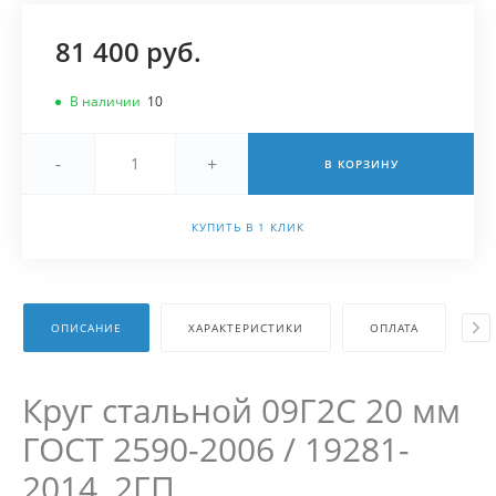
81 400 руб.
В наличии
10
-
+
В КОРЗИНУ
КУПИТЬ В 1 КЛИК
ОПИСАНИЕ
ХАРАКТЕРИСТИКИ
ОПЛАТА
Д
Круг стальной 09Г2С 20 мм
ГОСТ 2590-2006 / 19281-
2014, 2ГП