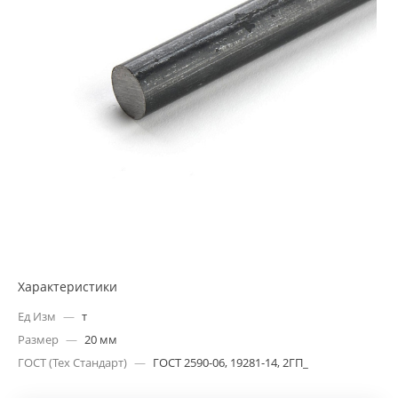
Характеристики
Ед Изм
—
т
Размер
—
20 мм
ГОСТ (Тех Стандарт)
—
ГОСТ 2590-06, 19281-14, 2ГП_