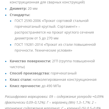
конструкционная для сварных конструкций)
Диаметр:
20 мм
Стандарты:
ГОСТ 2590-2006 «Прокат сортовой стальной
горячекатаный круглый. Сортамент» –
распространяется на прокат круглого сечения
диаметром от 5 до 270 мм
ГОСТ 19281-2014 «Прокат из стали повышенной
прочности. Технические условия»
Качество поверхности:
2ГП (группа повышенной
чистоты)
Способ производства:
горячекатаный
Класс стали:
низколегированная конструкционная
Класс прочности:
до 490 МПа
Расшифровка маркировки: 09 – содержание углерода ≈0,09%
(фактически 0,09–0,12%); Г – марганец (Mn) 1,3–1,7%; 2 –
уточнение содержания марганца; С – кремний (Si) 0,5–0,8%.