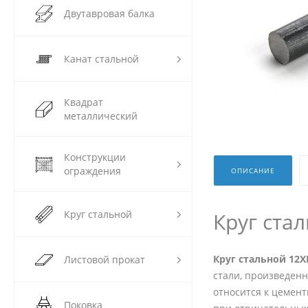
Двутавровая балка
Канат стальной
Квадрат
металлический
Конструкции
ограждения
ОПИСАНИЕ
Круг стальной
Круг ста
Круг стальной 12
Листовой прокат
стали, произведен
относится к цемен
Поковка