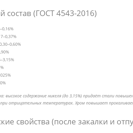
 состав (ГОСТ 4543-2016)
–0,16%
17–0,37%
0,30–0,60%
0,90%
5–3,15%
5%
,025%
30%
а: высокое содержание никеля (до 3,15%) придаёт стали повышен
в при отрицательных температурах. Хром повышает прокаливае
ие свойства (после закалки и отпу