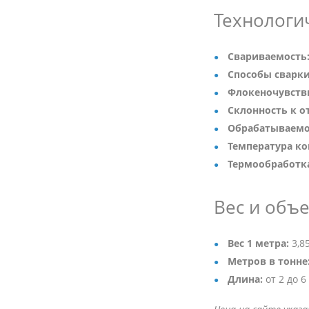
Технологи
Свариваемость
Способы сварки
Флокеночувств
Склонность к о
Обрабатываемо
Температура ко
Термообработк
Вес и объ
Вес 1 метра:
3,85
Метров в тонне
Длина:
от 2 до 