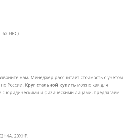
–63 HRC)
позвоните нам. Менеджер рассчитает стоимость с учетом
 по России.
Круг стальной купить
можно как для
м с юридическими и физическими лицами, предлагаем
Х2Н4А, 20ХНР.