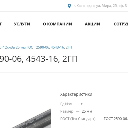
г. Краснодар, ул. Мира, 25, оф. 3
Г
УСЛУГИ
О КОМПАНИИ
АКЦИИ
СОТРУ
Ст12хн3а 25 мм ГОСТ 2590-06, 4543-16, 2ГП
0-06, 4543-16, 2ГП
Характеристики
Ед Изм
—
т
Размер
—
25 мм
ГОСТ (Тех Стандарт)
—
ГОСТ 2590-06,