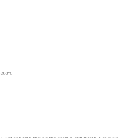
–200°C