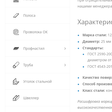
при отрицательных
нашими менеджерам
Полоса
Характери
Проволока ОК
Марка стали:
12
Диаметр:
25 мм
Стандарты:
Профнастил
ГОСТ 2590-20
диаметром от 
Труба
ГОСТ 4543-20
Качество повер
Уголок стальной
Способ произво
Класс стали:
кон
Швеллер
Расшифровка маркиро
высококачественная