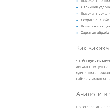
Высокая прочнос
Отличная ударна
Высокая прокал
Сохраняет свойс
Возможность цем
Хорошая обраба
Как заказа
Чтобы
купить мет
актуальных цен на 
единичного произв
гибкие условия опл
Аналоги и
По согласованию с 