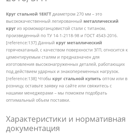
Круг стальной 18ХГТ
диаметром 270 мм – это
высококачественный легированный
металлический
круг
из хромомарганцовистой стали с титаном,
произведенный по ТУ 14-1-2118-98 и ГОСТ 4543-2016.
[reference:137] Данный
круг металлический
горячекатаный, с качеством поверхности 3ГП, относится к
цементируемым сталям и предназначен для
изготовления высоконагруженных деталей, работающих
под действием ударных и знакопеременных нагрузок.
[reference:138] Чтобы
круг стальной купить
оптом или в
розницу, оставьте заявку на сайте или свяжитесь с
нашими менеджерами – мы поможем подобрать
оптимальный объем поставки.
Характеристики и нормативная
документация