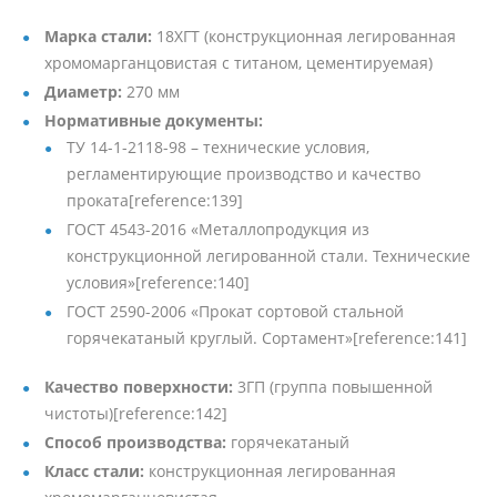
Марка стали:
18ХГТ (конструкционная легированная
хромомарганцовистая с титаном, цементируемая)
Диаметр:
270 мм
Нормативные документы:
ТУ 14-1-2118-98 – технические условия,
регламентирующие производство и качество
проката[reference:139]
ГОСТ 4543-2016 «Металлопродукция из
конструкционной легированной стали. Технические
условия»[reference:140]
ГОСТ 2590-2006 «Прокат сортовой стальной
горячекатаный круглый. Сортамент»[reference:141]
Качество поверхности:
3ГП (группа повышенной
чистоты)[reference:142]
Способ производства:
горячекатаный
Класс стали:
конструкционная легированная