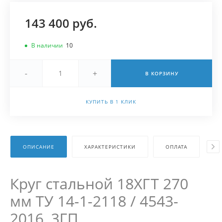
143 400 руб.
В наличии
10
-
+
В КОРЗИНУ
КУПИТЬ В 1 КЛИК
ОПИСАНИЕ
ХАРАКТЕРИСТИКИ
ОПЛАТА
Д
Круг стальной 18ХГТ 270
мм ТУ 14-1-2118 / 4543-
2016, 3ГП