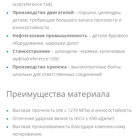
оси[reference:168]
Производство двигателей
– поршни, цилиндры,
детали, требующие большого запаса прочности и
износостойкости
Нефтегазовая промышленность
– детали бурового
оборудования, шарошки долот
Станкостроение
– шпиндели, червяки, кулачковые
муфты[reference:169]
Производство крепежа
– высокопрочные болты,
шпильки для ответственных соединений
Преимущества материала
Высокая прочность (σв ≥ 1270 МПа) и износостойкость
Отличная ударная вязкость (KCU ≥ 690 кДж/м²)
Высокая прокаливаемость благодаря комплексному
легированию