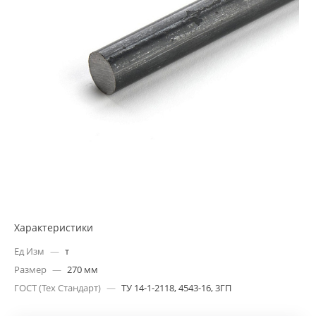
Характеристики
Ед Изм
—
т
Размер
—
270 мм
ГОСТ (Тех Стандарт)
—
ТУ 14-1-2118, 4543-16, 3ГП