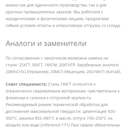
можно как для единичного производства, так и для
крупных промышленных заказов. Мы работаем с
юридическими и физическими лицами, предлагаем
гибкие условия оплаты и оперативную отгрузку со склада.
Аналоги и заменители
По согласованию с заказчиком возможна замена на
стали: 25ХГТ, 30ХГТ, 18ХГМ, 20ХГНТР. Зарубежные аналоги:
20MnCr5G (Германия), 20MC5 (Франция), 20CrMnTi (Китай).
Совет специалиста:
Сталь 18ХГТ относится к
ограниченно свариваемым материалам, чувствительна к
флокенам и склонна к отпускной хрупкости.
Рекомендуемый режим термической обработки для
достижения максимальной твердости: цементация 920–
950°C, закалка 855–885°C в масле, отпуск 150–250°C на
воздухе или воде.[reference:171] При сварке обязательны