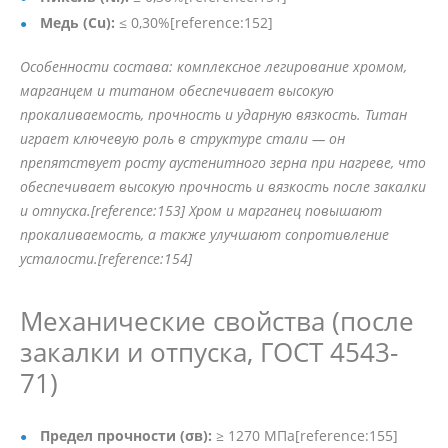
Медь (Cu):
≤ 0,30%[reference:152]
Особенности состава: комплексное легирование хромом,
марганцем и титаном обеспечивает высокую
прокаливаемость, прочность и ударную вязкость. Титан
играет ключевую роль в структуре стали — он
препятствует росту аустенитного зерна при нагреве, что
обеспечивает высокую прочность и вязкость после закалки
и отпуска.[reference:153] Хром и марганец повышают
прокаливаемость, а также улучшают сопротивление
усталости.[reference:154]
Механические свойства (после
закалки и отпуска, ГОСТ 4543-
71)
Предел прочности (σв):
≥ 1270 МПа[reference:155]