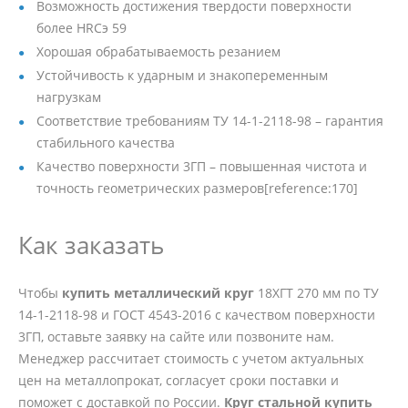
Возможность достижения твердости поверхности
более HRCэ 59
Хорошая обрабатываемость резанием
Устойчивость к ударным и знакопеременным
нагрузкам
Соответствие требованиям ТУ 14-1-2118-98 – гарантия
стабильного качества
Качество поверхности 3ГП – повышенная чистота и
точность геометрических размеров[reference:170]
Как заказать
Чтобы
купить металлический круг
18ХГТ 270 мм по ТУ
14-1-2118-98 и ГОСТ 4543-2016 с качеством поверхности
3ГП, оставьте заявку на сайте или позвоните нам.
Менеджер рассчитает стоимость с учетом актуальных
цен на металлопрокат, согласует сроки поставки и
поможет с доставкой по России.
Круг стальной купить