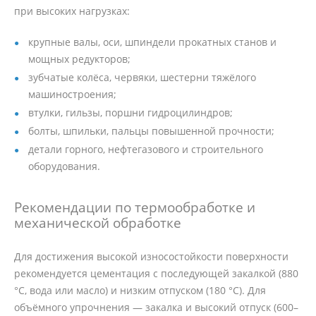
при высоких нагрузках:
крупные валы, оси, шпиндели прокатных станов и
мощных редукторов;
зубчатые колёса, червяки, шестерни тяжёлого
машиностроения;
втулки, гильзы, поршни гидроцилиндров;
болты, шпильки, пальцы повышенной прочности;
детали горного, нефтегазового и строительного
оборудования.
Рекомендации по термообработке и
механической обработке
Для достижения высокой износостойкости поверхности
рекомендуется цементация с последующей закалкой (880
°C, вода или масло) и низким отпуском (180 °C). Для
объёмного упрочнения — закалка и высокий отпуск (600–