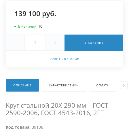
139 100 руб.
В наличии
10
-
+
В КОРЗИНУ
КУПИТЬ В 1 КЛИК
ОПИСАНИЕ
ХАРАКТЕРИСТИКИ
ОПЛАТА
Д
Круг стальной 20Х 290 мм – ГОСТ
2590-2006, ГОСТ 4543-2016, 2ГП
Код товара:
39136