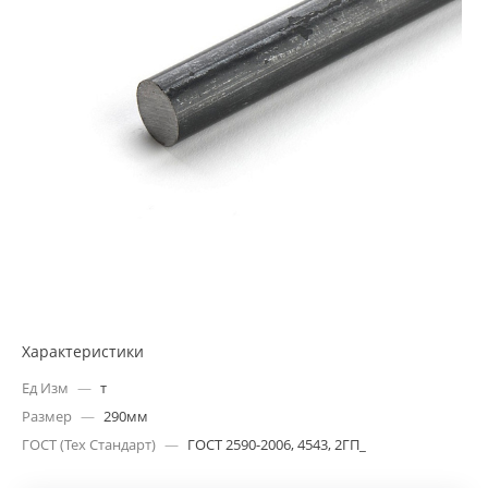
Характеристики
Ед Изм
—
т
Размер
—
290мм
ГОСТ (Тех Стандарт)
—
ГОСТ 2590-2006, 4543, 2ГП_