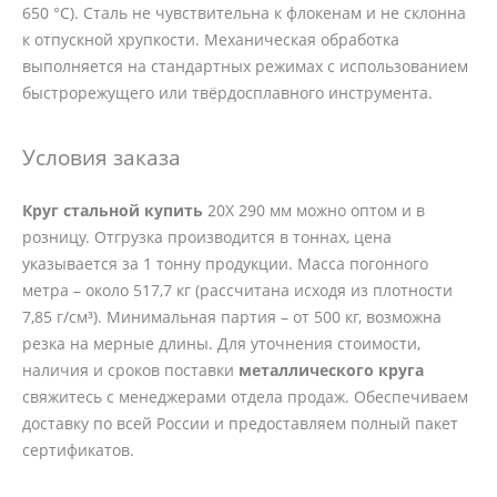
650 °C). Сталь не чувствительна к флокенам и не склонна
к отпускной хрупкости. Механическая обработка
выполняется на стандартных режимах с использованием
быстрорежущего или твёрдосплавного инструмента.
Условия заказа
Круг стальной купить
20Х 290 мм можно оптом и в
розницу. Отгрузка производится в тоннах, цена
указывается за 1 тонну продукции. Масса погонного
метра – около 517,7 кг (рассчитана исходя из плотности
7,85 г/см³). Минимальная партия – от 500 кг, возможна
резка на мерные длины. Для уточнения стоимости,
наличия и сроков поставки
металлического круга
свяжитесь с менеджерами отдела продаж. Обеспечиваем
доставку по всей России и предоставляем полный пакет
сертификатов.