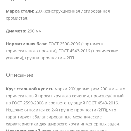
Марка стали:
20Х (конструкционная легированная
хромистая)
Диаметр:
290 мм
Нормативная база:
ГОСТ 2590-2006 (сортамент
горячекатаного проката), ГОСТ 4543-2016 (технические
условия), группа прочности – 2ГП
Описание
Круг стальной купить
марки 20Х диаметром 290 мм – это
горячекатаный прокат круглого сечения, произведённый
по ГОСТ 2590-2006 и соответствующий ГОСТ 4543-2016.
Изделие относится ко 2-й группе прочности (2ГП), что
гарантирует сбалансированные механические
характеристики для широкого круга инженерных задач.
Металлический круг
данного крупного размера