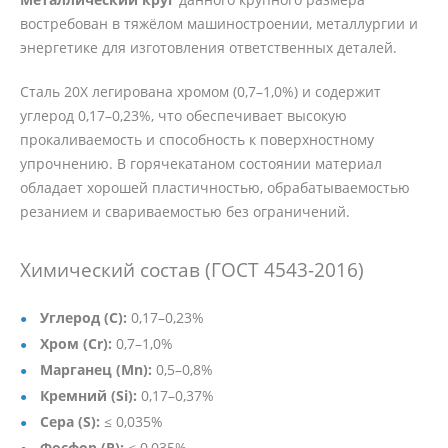
востребован в тяжёлом машиностроении, металлургии и
энергетике для изготовления ответственных деталей.
Сталь 20Х легирована хромом (0,7–1,0%) и содержит
углерод 0,17–0,23%, что обеспечивает высокую
прокаливаемость и способность к поверхностному
упрочнению. В горячекатаном состоянии материал
обладает хорошей пластичностью, обрабатываемостью
резанием и свариваемостью без ограничений.
Химический состав (ГОСТ 4543-2016)
Углерод (C):
0,17–0,23%
Хром (Cr):
0,7–1,0%
Марганец (Mn):
0,5–0,8%
Кремний (Si):
0,17–0,37%
Сера (S):
≤ 0,035%
Фосфор (P):
≤ 0,035%