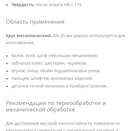
Твёрдость:
после отжига HB ≤ 179.
Область применения
Круг металлический
20Х 20 мм широко используется для
изготовления:
валов, осей, цапф небольших механизмов;
зубчатых колёс, шестерён, червяков;
втулок, гильз, обойм подшипниковых узлов;
пальцев, штифтов, крепёжных изделий;
деталей точной механики и приборостроения.
Рекомендации по термообработке и
механической обработке
Для достижения высокой износостойкости поверхности
рекомендуется цементация с последующей закалкой и