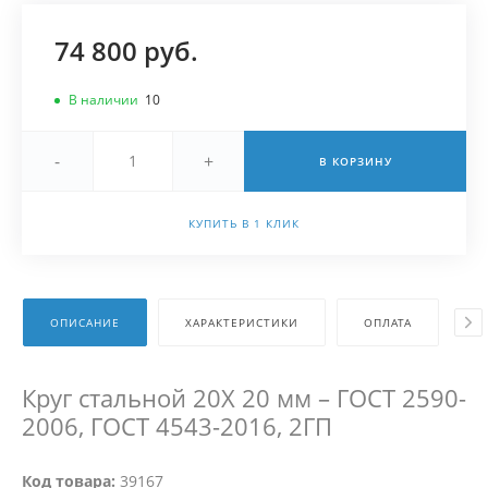
74 800 руб.
В наличии
10
-
+
В КОРЗИНУ
КУПИТЬ В 1 КЛИК
ОПИСАНИЕ
ХАРАКТЕРИСТИКИ
ОПЛАТА
Д
Круг стальной 20Х 20 мм – ГОСТ 2590-
2006, ГОСТ 4543-2016, 2ГП
Код товара:
39167