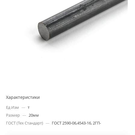
Характеристики
Ед Изм
—
т
Размер
—
20мм
ГОСТ (Тех Стандарт)
—
ГОСТ 2590-06,4543-16, 2ГП-