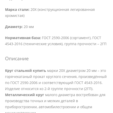
Марка стали:
20Х (конструкционная легированная
хромистая)
Диаметр:
20 мм
Нормативная база:
ГОСТ 2590-2006 (сортамент), ГОСТ
4543-2016 (технические условия), группа прочности – 2ГП
Описание
Круг стальной купить
марки 20Х диаметром 20 мм – это
горячекатаный прокат круглого сечения, произведённый
по ГОСТ 2590-2006 и соответствующий ГОСТ 4543-2016.
Изделие относится ко 2-й группе прочности (2ГП).
Металлический круг
малого диаметра востребован для
производства точных и мелких деталей в
приборостроении, автомобилестроении и общем
машиностроении.