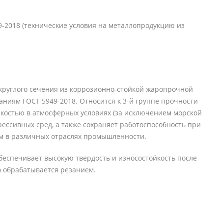
9-2018 (технические условия на металлопродукцию из
 круглого сечения из коррозионно-стойкой жаропрочной
ваниям ГОСТ 5949-2018. Относится к 3-й группе прочности
йкостью в атмосферных условиях (за исключением морской
рессивных сред, а также сохраняет работоспособность при
ым в различных отраслях промышленности.
обеспечивает высокую твёрдость и износостойкость после
 обрабатывается резанием.