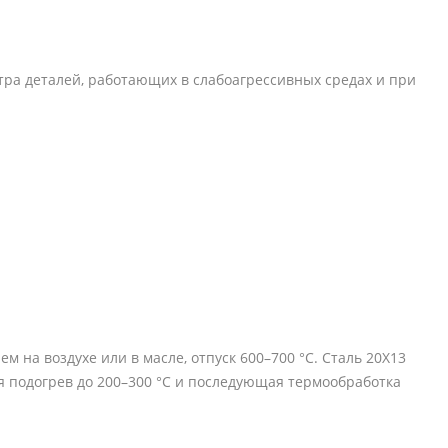
тра деталей, работающих в слабоагрессивных средах и при
 на воздухе или в масле, отпуск 600–700 °C. Сталь 20Х13
я подогрев до 200–300 °C и последующая термообработка