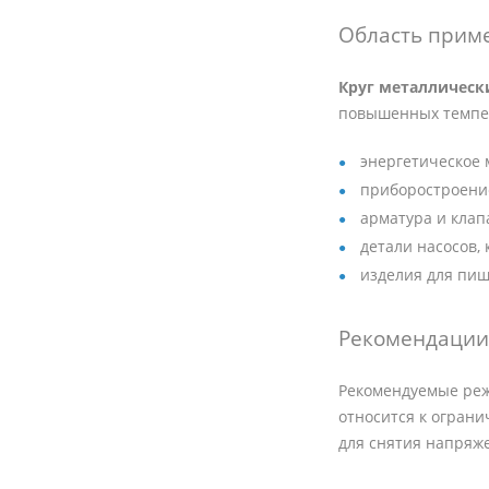
Область прим
Круг металлическ
повышенных темпе
энергетическое 
приборостроение
арматура и клап
детали насосов,
изделия для пи
Рекомендации 
Рекомендуемые режи
относится к огран
для снятия напряж