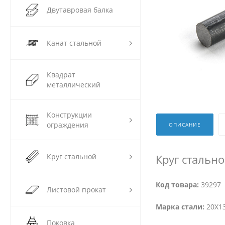
Двутавровая балка
Канат стальной
Квадрат
металлический
Конструкции
ограждения
ОПИСАНИЕ
Круг стальной
Круг стально
Код товара:
39297
Листовой прокат
Марка стали:
20Х13
Поковка