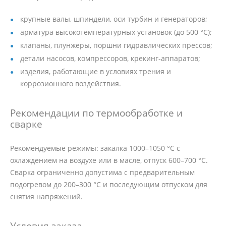
крупные валы, шпиндели, оси турбин и генераторов;
арматура высокотемпературных установок (до 500 °C);
клапаны, плунжеры, поршни гидравлических прессов;
детали насосов, компрессоров, крекинг-аппаратов;
изделия, работающие в условиях трения и
коррозионного воздействия.
Рекомендации по термообработке и
сварке
Рекомендуемые режимы: закалка 1000–1050 °C с
охлаждением на воздухе или в масле, отпуск 600–700 °C.
Сварка ограниченно допустима с предварительным
подогревом до 200–300 °C и последующим отпуском для
снятия напряжений.
Условия заказа