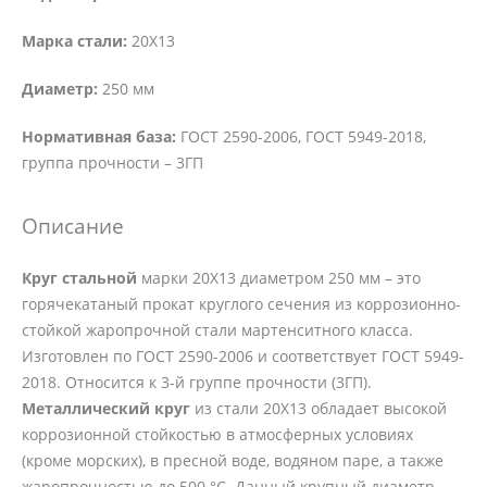
Марка стали:
20Х13
Диаметр:
250 мм
Нормативная база:
ГОСТ 2590-2006, ГОСТ 5949-2018,
группа прочности – 3ГП
Описание
Круг стальной
марки 20Х13 диаметром 250 мм – это
горячекатаный прокат круглого сечения из коррозионно-
стойкой жаропрочной стали мартенситного класса.
Изготовлен по ГОСТ 2590-2006 и соответствует ГОСТ 5949-
2018. Относится к 3-й группе прочности (3ГП).
Металлический круг
из стали 20Х13 обладает высокой
коррозионной стойкостью в атмосферных условиях
(кроме морских), в пресной воде, водяном паре, а также
жаропрочностью до 500 °C. Данный крупный диаметр