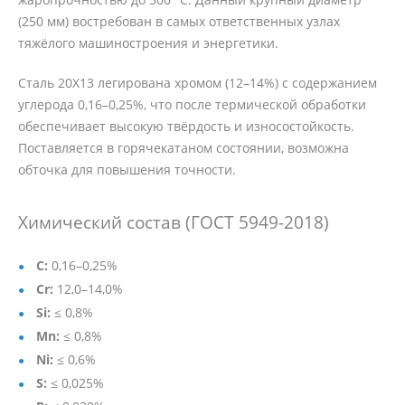
(250 мм) востребован в самых ответственных узлах
тяжёлого машиностроения и энергетики.
Сталь 20Х13 легирована хромом (12–14%) с содержанием
углерода 0,16–0,25%, что после термической обработки
обеспечивает высокую твёрдость и износостойкость.
Поставляется в горячекатаном состоянии, возможна
обточка для повышения точности.
Химический состав (ГОСТ 5949-2018)
C:
0,16–0,25%
Cr:
12,0–14,0%
Si:
≤ 0,8%
Mn:
≤ 0,8%
Ni:
≤ 0,6%
S:
≤ 0,025%