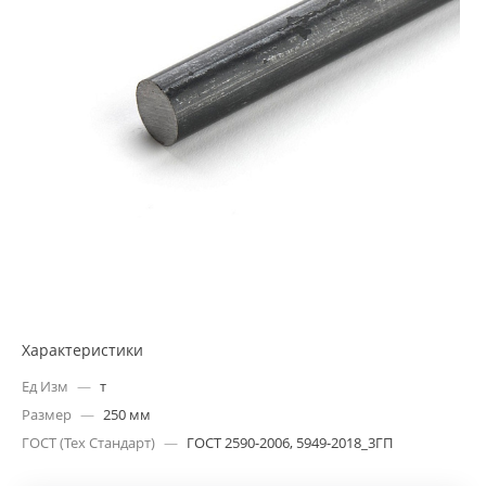
Характеристики
Ед Изм
—
т
Размер
—
250 мм
ГОСТ (Тех Стандарт)
—
ГОСТ 2590-2006, 5949-2018_3ГП