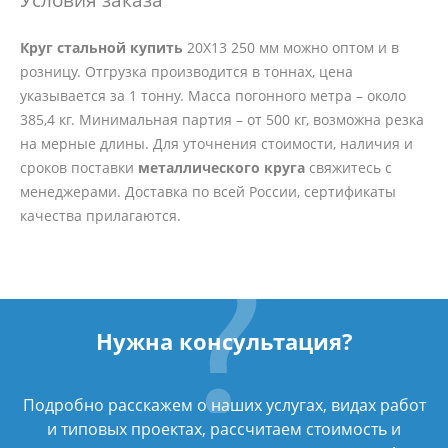
Круг стальной купить
20Х13 250 мм можно оптом и в
розницу. Отгрузка производится в тоннах, цена
указывается за 1 тонну. Масса погонного метра – около
385,4 кг. Минимальная партия – от 500 кг, возможна резка
на мерные длины. Для уточнения стоимости, наличия и
сроков поставки
металлического круга
свяжитесь с
менеджерами. Доставка по всей России, сертификаты
качества прилагаются.
Нужна консультация?
Подробно расскажем о наших услугах, видах работ
и типовых проектах, рассчитаем стоимость и