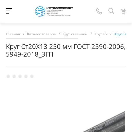
Главная
/
Каталог товаров
/
Круг стальной
/
Круг г/к
/
Круг Ст20
Круг Ст20Х13 250 мм ГОСТ 2590-2006,
5949-2018_3ГП