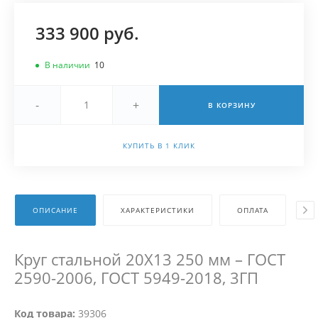
333 900 руб.
В наличии
10
-
+
В КОРЗИНУ
КУПИТЬ В 1 КЛИК
ОПИСАНИЕ
ХАРАКТЕРИСТИКИ
ОПЛАТА
Д
Круг стальной 20Х13 250 мм – ГОСТ
2590-2006, ГОСТ 5949-2018, 3ГП
Код товара:
39306