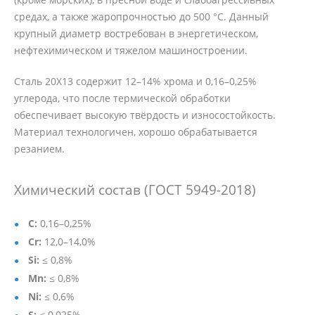
средах, а также жаропрочностью до 500 °C. Данный
крупный диаметр востребован в энергетическом,
нефтехимическом и тяжелом машиностроении.
Сталь 20Х13 содержит 12–14% хрома и 0,16–0,25%
углерода, что после термической обработки
обеспечивает высокую твёрдость и износостойкость.
Материал технологичен, хорошо обрабатывается
резанием.
Химический состав (ГОСТ 5949-2018)
C:
0,16–0,25%
Cr:
12,0–14,0%
Si:
≤ 0,8%
Mn:
≤ 0,8%
Ni:
≤ 0,6%
S:
≤ 0,025%