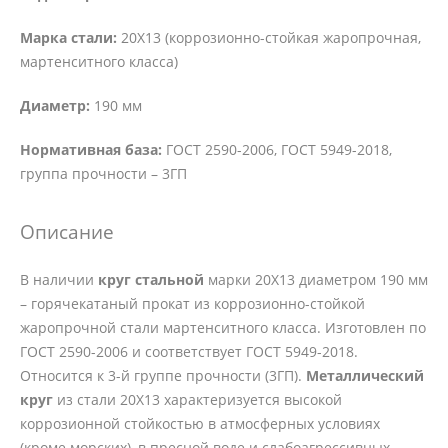
Марка стали:
20Х13 (коррозионно-стойкая жаропрочная,
мартенситного класса)
Диаметр:
190 мм
Нормативная база:
ГОСТ 2590-2006, ГОСТ 5949-2018,
группа прочности – 3ГП
Описание
В наличии
круг стальной
марки 20Х13 диаметром 190 мм
– горячекатаный прокат из коррозионно-стойкой
жаропрочной стали мартенситного класса. Изготовлен по
ГОСТ 2590-2006 и соответствует ГОСТ 5949-2018.
Относится к 3-й группе прочности (3ГП).
Металлический
круг
из стали 20Х13 характеризуется высокой
коррозионной стойкостью в атмосферных условиях
(кроме морских), в пресной воде и слабоагрессивных