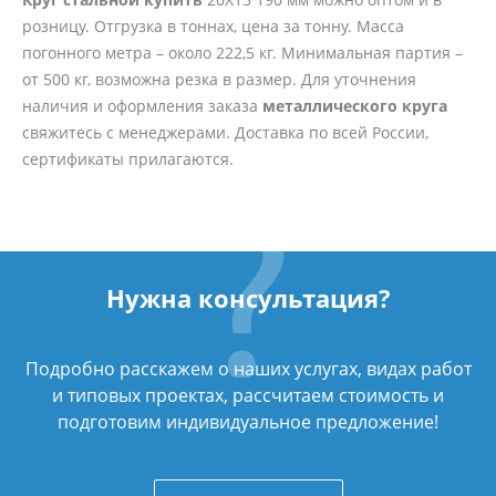
розницу. Отгрузка в тоннах, цена за тонну. Масса
погонного метра – около 222,5 кг. Минимальная партия –
от 500 кг, возможна резка в размер. Для уточнения
наличия и оформления заказа
металлического круга
свяжитесь с менеджерами. Доставка по всей России,
сертификаты прилагаются.
Нужна консультация?
Подробно расскажем о наших услугах, видах работ
и типовых проектах, рассчитаем стоимость и
подготовим индивидуальное предложение!