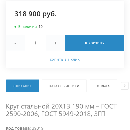
318 900 руб.
В наличии
10
-
+
В КОРЗИНУ
КУПИТЬ В 1 КЛИК
ОПИСАНИЕ
ХАРАКТЕРИСТИКИ
ОПЛАТА
Д
Круг стальной 20Х13 190 мм – ГОСТ
2590-2006, ГОСТ 5949-2018, 3ГП
Код товара:
39319