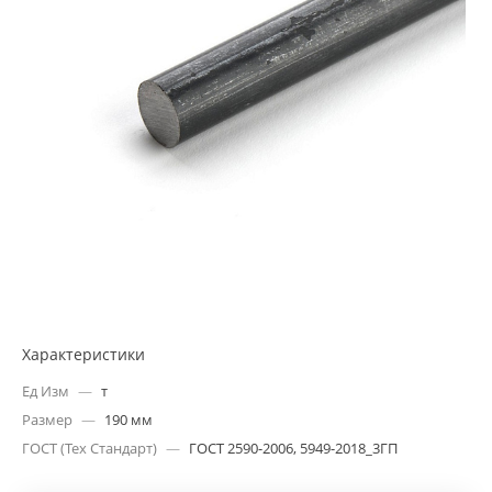
Характеристики
Ед Изм
—
т
Размер
—
190 мм
ГОСТ (Тех Стандарт)
—
ГОСТ 2590-2006, 5949-2018_3ГП