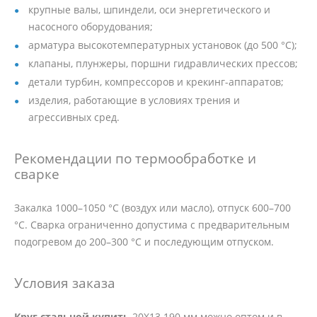
крупные валы, шпиндели, оси энергетического и
насосного оборудования;
арматура высокотемпературных установок (до 500 °C);
клапаны, плунжеры, поршни гидравлических прессов;
детали турбин, компрессоров и крекинг-аппаратов;
изделия, работающие в условиях трения и
агрессивных сред.
Рекомендации по термообработке и
сварке
Закалка 1000–1050 °C (воздух или масло), отпуск 600–700
°C. Сварка ограниченно допустима с предварительным
подогревом до 200–300 °C и последующим отпуском.
Условия заказа
Круг стальной купить
20Х13 190 мм можно оптом и в