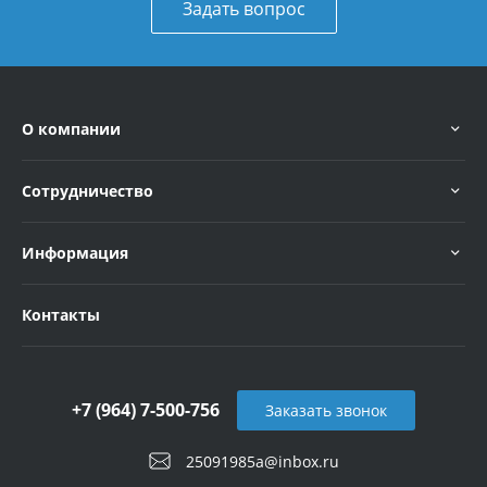
Задать вопрос
О компании
Сотрудничество
Информация
Контакты
+7 (964) 7-500-756
Заказать звонок
25091985a@inbox.ru