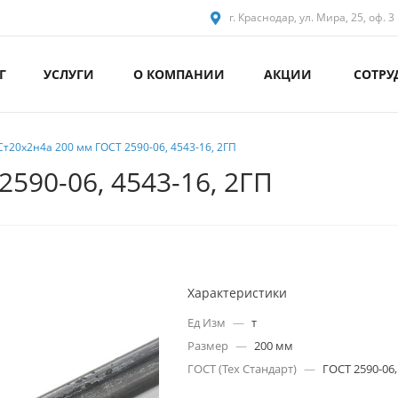
г. Краснодар, ул. Мира, 25, оф. 3
Г
УСЛУГИ
О КОМПАНИИ
АКЦИИ
СОТРУ
Ст20х2н4а 200 мм ГОСТ 2590-06, 4543-16, 2ГП
2590-06, 4543-16, 2ГП
Характеристики
Ед Изм
—
т
Размер
—
200 мм
ГОСТ (Тех Стандарт)
—
ГОСТ 2590-06,