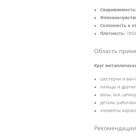
Свариваемость
Флокеночувств
Склонность к о
Плотность:
7850
Область прим
Круг металлическ
шестерни и вал-
пальцы и другие
валы, оси, шпин
детали, работаю
элементы аэрок
Рекомендации 