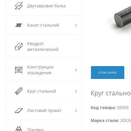
Двутавровая балка
Канат стальной
Квадрат
металлический
Конструкции
ограждения
ОПИСАНИЕ
Круг стальной
Круг стальн
Код товара:
39399
Листовой прокат
Марка стали:
20Х2Н
Поковка