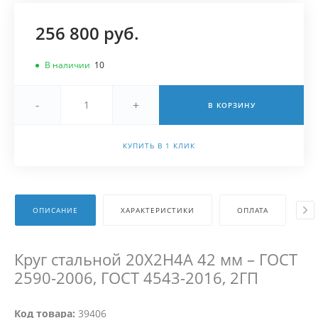
256 800 руб.
В наличии
10
-
+
В КОРЗИНУ
КУПИТЬ В 1 КЛИК
ОПИСАНИЕ
ХАРАКТЕРИСТИКИ
ОПЛАТА
Д
Круг стальной 20Х2Н4А 42 мм – ГОСТ
2590-2006, ГОСТ 4543-2016, 2ГП
Код товара:
39406