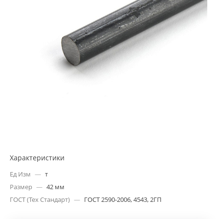
Характеристики
Ед Изм
—
т
Размер
—
42 мм
ГОСТ (Тех Стандарт)
—
ГОСТ 2590-2006, 4543, 2ГП