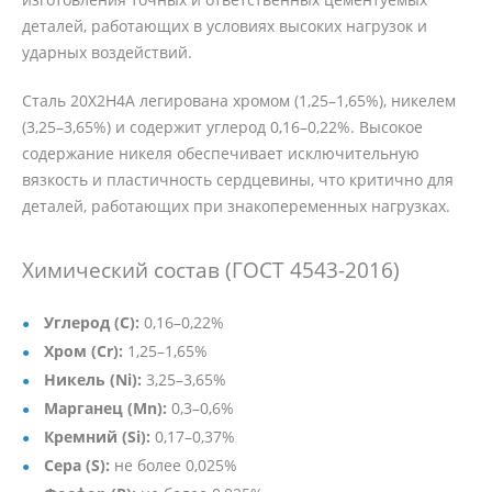
деталей, работающих в условиях высоких нагрузок и
ударных воздействий.
Сталь 20Х2Н4А легирована хромом (1,25–1,65%), никелем
(3,25–3,65%) и содержит углерод 0,16–0,22%. Высокое
содержание никеля обеспечивает исключительную
вязкость и пластичность сердцевины, что критично для
деталей, работающих при знакопеременных нагрузках.
Химический состав (ГОСТ 4543-2016)
Углерод (C):
0,16–0,22%
Хром (Cr):
1,25–1,65%
Никель (Ni):
3,25–3,65%
Марганец (Mn):
0,3–0,6%
Кремний (Si):
0,17–0,37%
Сера (S):
не более 0,025%