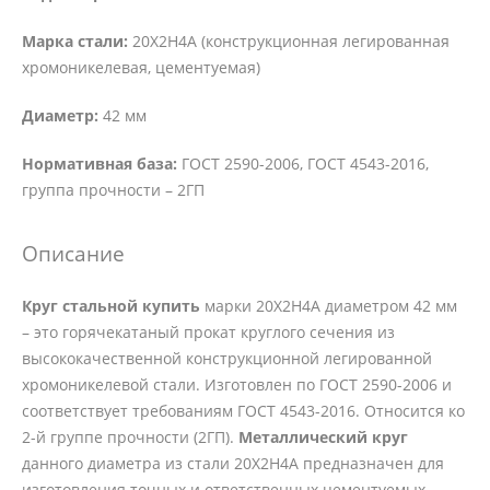
Марка стали:
20Х2Н4А (конструкционная легированная
хромоникелевая, цементуемая)
Диаметр:
42 мм
Нормативная база:
ГОСТ 2590-2006, ГОСТ 4543-2016,
группа прочности – 2ГП
Описание
Круг стальной купить
марки 20Х2Н4А диаметром 42 мм
– это горячекатаный прокат круглого сечения из
высококачественной конструкционной легированной
хромоникелевой стали. Изготовлен по ГОСТ 2590-2006 и
соответствует требованиям ГОСТ 4543-2016. Относится ко
2-й группе прочности (2ГП).
Металлический круг
данного диаметра из стали 20Х2Н4А предназначен для
изготовления точных и ответственных цементуемых