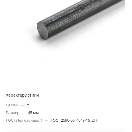
Характеристики
Ед Изм
—
т
Размер
—
45 мм
ГОСТ (Тех Стандарт)
—
ГОСТ 2590-06, 4543-16, 2ГП