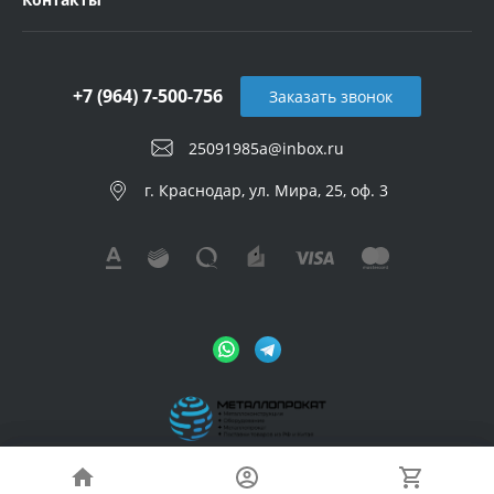
+7 (964) 7-500-756
Заказать звонок
25091985a@inbox.ru
г. Краснодар, ул. Мира, 25, оф. 3
© 2026 Metalloprokat, Все права защищены