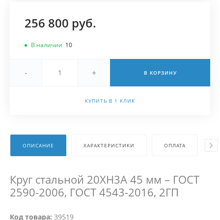
256 800 руб.
В наличии
10
-
+
В КОРЗИНУ
КУПИТЬ В 1 КЛИК
ОПИСАНИЕ
ХАРАКТЕРИСТИКИ
ОПЛАТА
Д
Круг стальной 20ХН3А 45 мм – ГОСТ
2590-2006, ГОСТ 4543-2016, 2ГП
Код товара:
39519