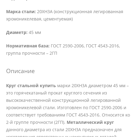
Марка стали:
20ХН3А (конструкционная легированная
хромоникелевая, цементуемая)
Диаметр:
45 мм
Нормативная база:
ГОСТ 2590-2006, ГОСТ 4543-2016,
группа прочности – 2ГП
Описание
Круг стальной купить
марки 20ХН3А диаметром 45 мм –
это горячекатаный прокат круглого сечения из
высококачественной конструкционной легированной
хромоникелевой стали. Изготовлен по ГОСТ 2590-2006 и
соответствует требованиям ГОСТ 4543-2016. Относится ко
2-й группе прочности (2ГП).
Металлический круг
данного диаметра из стали 20ХН3А предназначен для
изготовления ответственных цементуемых деталей,