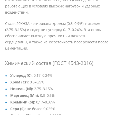
работающих в условиях высоких нагрузок и ударных
воздействий.
Сталь 20ХН3А легирована хромом (0,6–0,9%), никелем
(2,75–3,15%) и содержит углерод 0,17–0,24%. Эта сталь
обеспечивает высокую прочность и вязкость
сердцевины, а также износостойкость поверхности после
цементации.
Химический состав (ГОСТ 4543-2016)
Углерод (C):
0,17–0,24%
Хром (Cr):
0,6–0,9%
Никель (Ni):
2,75–3,15%
Марганец (Mn):
0,3–0,6%
Кремний (Si):
0,17–0,37%
Сера (S):
не более 0,025%