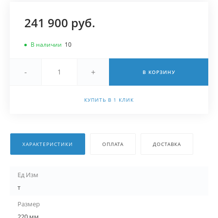
241 900 руб.
В наличии
10
-
+
В КОРЗИНУ
КУПИТЬ В 1 КЛИК
ХАРАКТЕРИСТИКИ
ОПЛАТА
ДОСТАВКА
Ед Изм
т
Размер
220 мм