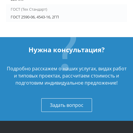
ГОСТ (Тех Стандарт)
ГОСТ 2590-06, 4543-16, 2ГП
Нужна консультация?
Подробно расскажем о наших услугах, видах работ
и типовых проектах, рассчитаем стоимость и
подготовим индивидуальное предложение!
Задать вопрос