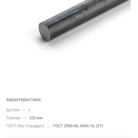
Характеристики
Ед Изм
—
т
Размер
—
220 мм
ГОСТ (Тех Стандарт)
—
ГОСТ 2590-06, 4543-16, 2ГП