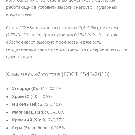
работающих в условиях высоких нагрузок и ударных
воздействий.
Сталь 20ХН3А легирована хромом (0,6–0,9%), никелем
(2,75–3,15%) и содержит углерод 0,17–0,24%. Эта сталь
обеспечивает высокую прочность и вязкость
сердцевины, а также износостойкость поверхности после
цементации.
Химический состав (ГОСТ 4543-2016)
Углерод (C):
0,17–0,24%
Хром (Cr):
0,6–0,9%
Никель (Ni):
2,75–3,15%
Марганец (Mn):
0,3–0,6%
Кремний (Si):
0,17–0,37%
Сера (S):
не более 0,025%