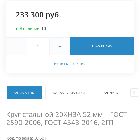
233 300 руб.
В наличии
10
-
+
В КОРЗИНУ
КУПИТЬ В 1 КЛИК
ОПИСАНИЕ
ХАРАКТЕРИСТИКИ
ОПЛАТА
Д
Круг стальной 20ХН3А 52 мм – ГОСТ
2590-2006, ГОСТ 4543-2016, 2ГП
Код товара:
39581