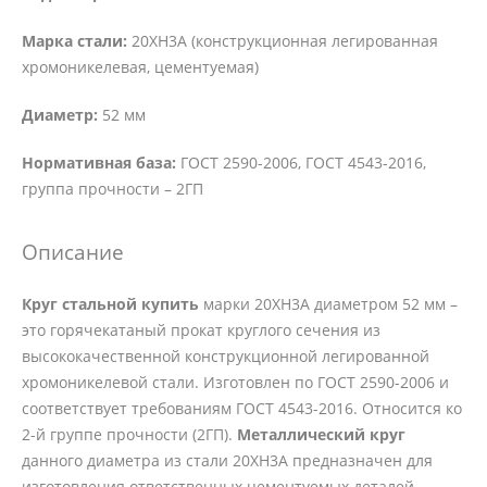
Марка стали:
20ХН3А (конструкционная легированная
хромоникелевая, цементуемая)
Диаметр:
52 мм
Нормативная база:
ГОСТ 2590-2006, ГОСТ 4543-2016,
группа прочности – 2ГП
Описание
Круг стальной купить
марки 20ХН3А диаметром 52 мм –
это горячекатаный прокат круглого сечения из
высококачественной конструкционной легированной
хромоникелевой стали. Изготовлен по ГОСТ 2590-2006 и
соответствует требованиям ГОСТ 4543-2016. Относится ко
2-й группе прочности (2ГП).
Металлический круг
данного диаметра из стали 20ХН3А предназначен для
изготовления ответственных цементуемых деталей,