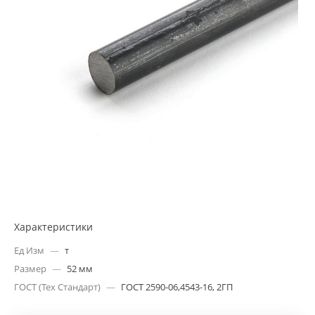
Характеристики
Ед Изм
—
т
Размер
—
52 мм
ГОСТ (Тех Стандарт)
—
ГОСТ 2590-06,4543-16, 2ГП