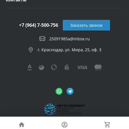
+7 (964) 7-500-756
Заказать звонок
25091985a@inbox.ru
г. Краснодар, ул. Мира, 25, оф. 3
© 2026 Metalloprokat, Все права защищены