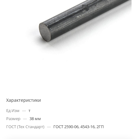
Характеристики
Ед Изм
—
т
Размер
—
38 мм
ГОСТ (Тех Стандарт)
—
ГОСТ 2590-06, 4543-16, 2ГП