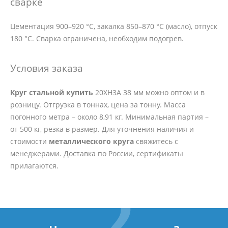
сварке
Цементация 900–920 °C, закалка 850–870 °C (масло), отпуск
180 °C. Сварка ограничена, необходим подогрев.
Условия заказа
Круг стальной купить
20ХН3А 38 мм можно оптом и в
розницу. Отгрузка в тоннах, цена за тонну. Масса
погонного метра – около 8,91 кг. Минимальная партия –
от 500 кг, резка в размер. Для уточнения наличия и
стоимости
металлического круга
свяжитесь с
менеджерами. Доставка по России, сертификаты
прилагаются.