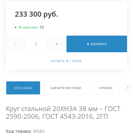
233 300 руб.
В наличии
10
-
+
В КОРЗИНУ
КУПИТЬ В 1 КЛИК
ОПИСАНИЕ
ХАРАКТЕРИСТИКИ
ОПЛАТА
Д
Круг стальной 20ХН3А 38 мм – ГОСТ
2590-2006, ГОСТ 4543-2016, 2ГП
Код товара:
39582