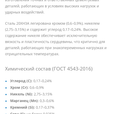
деталей, работающих в условиях высоких нагрузок и
ударных воздействий.
Сталь 20ХН3А легирована хромом (0,6–0,9%), никелем
(2,75–3,15%) и содержит углерод 0,17–0,24%. Высокое
содержание никеля обеспечивает исключительную
вязкость и пластичность сердцевины, что критично для
деталей, работающих при знакопеременных нагрузках и
отрицательных температурах.
Химический состав (ГОСТ 4543-2016)
Углерод (C):
0,17–0,24%
Хром (Cr):
0,6–0,9%
Никель (Ni):
2,75–3,15%
Марганец (Mn):
0,3–0,6%
Кремний (Si):
0,17–0,37%
Сера (S):
не более 0,025%