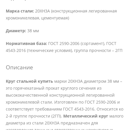
Марка стали:
20ХН3А (конструкционная легированная
хромоникелевая, цементуемая)
Диаметр:
38 мм
Нормативная база:
ГОСТ 2590-2006 (сортамент), ГОСТ
4543-2016 (технические условия), группа прочности – 2ГП
Описание
Круг стальной купить
марки 20ХН3А диаметром 38 мм –
это горячекатаный прокат круглого сечения из
высококачественной конструкционной легированной
хромоникелевой стали. Изготовлен по ГОСТ 2590-2006 и
соответствует требованиям ГОСТ 4543-2016. Относится ко
2-й группе прочности (2ГП).
Металлический круг
малого
диаметра из стали 20ХН3А предназначен для
изготовления точных и ответственных цементуемых