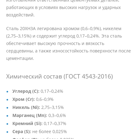
работающих в условиях высоких нагрузок и ударных
воздействий.
Сталь 20ХН3А легирована хромом (0,6–0,9%), никелем
(2,75–3,15%) и содержит углерод 0,17–0,24%. Эта сталь
обеспечивает высокую прочность и вязкость
сердцевины, а также износостойкость поверхности после
цементации.
Химический состав (ГОСТ 4543-2016)
Углерод (C):
0,17–0,24%
Хром (Cr):
0,6–0,9%
Никель (Ni):
2,75–3,15%
Марганец (Mn):
0,3–0,6%
Кремний (Si):
0,17–0,37%
Сера (S):
не более 0,025%