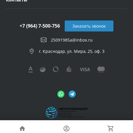
+7 (964) 7-500-756
Заказать звонок
25091985a@inbox.ru
г. Краснодар, ул. Мира, 25, оф. 3
© 2026 Metalloprokat, Все права защищены