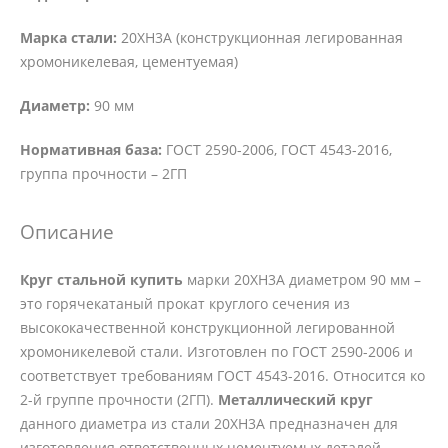
Марка стали:
20ХН3А (конструкционная легированная
хромоникелевая, цементуемая)
Диаметр:
90 мм
Нормативная база:
ГОСТ 2590-2006, ГОСТ 4543-2016,
группа прочности – 2ГП
Описание
Круг стальной купить
марки 20ХН3А диаметром 90 мм –
это горячекатаный прокат круглого сечения из
высококачественной конструкционной легированной
хромоникелевой стали. Изготовлен по ГОСТ 2590-2006 и
соответствует требованиям ГОСТ 4543-2016. Относится ко
2-й группе прочности (2ГП).
Металлический круг
данного диаметра из стали 20ХН3А предназначен для
изготовления ответственных цементуемых деталей,