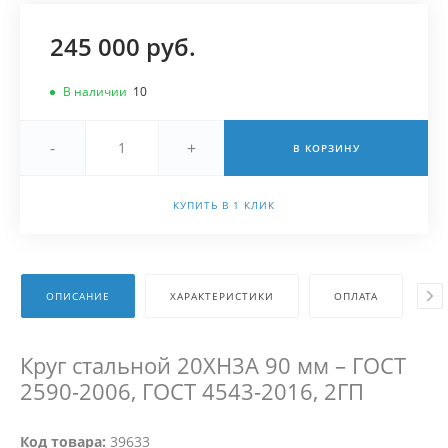
245 000 руб.
В наличии
10
-
+
В КОРЗИНУ
КУПИТЬ В 1 КЛИК
ОПИСАНИЕ
ХАРАКТЕРИСТИКИ
ОПЛАТА
Д
Круг стальной 20ХН3А 90 мм – ГОСТ
2590-2006, ГОСТ 4543-2016, 2ГП
Код товара:
39633