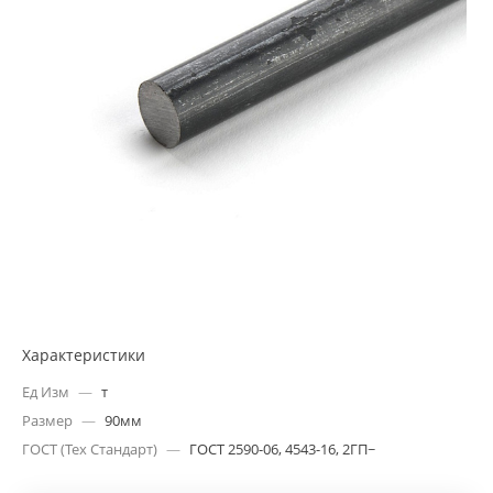
Характеристики
Ед Изм
—
т
Размер
—
90мм
ГОСТ (Тех Стандарт)
—
ГОСТ 2590-06, 4543-16, 2ГП~