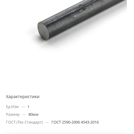
Характеристики
Ед Изм
—
т
Размер
—
80мм
ГОСТ (Тех Стандарт)
—
ГОСТ 2590-2006 4543-2016