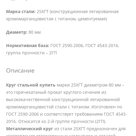
Марка стали:
25ХГТ (конструкционная легированная
хромомарганцовистая с титаном, цементуемая)
Диаметр:
80 мм
Нормативная база:
ГОСТ 2590-2006, ГОСТ 4543-2016,
группа прочности – 2ГП
Описание
Круг стальной купить
марки 25ХГТ диаметром 80 мм –
это горячекатаный прокат круглого сечения из
высококачественной конструкционной легированной
хромомарганцовистой стали с титаном. Изготовлен по
ГОСТ 2590-2006 и соответствует требованиям ГОСТ 4543-
2016. Относится ко 2-й группе прочности (2ГП).
Металлический круг
из стали 25ХГТ предназначен для
изготовления ответственных цементуемых деталей,