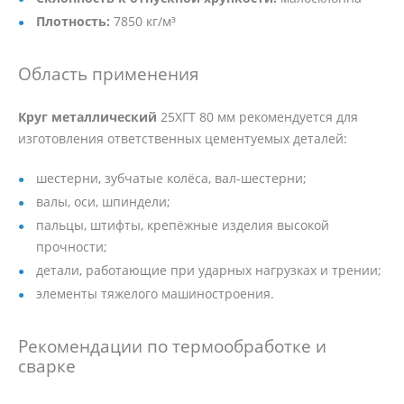
Плотность:
7850 кг/м³
Область применения
Круг металлический
25ХГТ 80 мм рекомендуется для
изготовления ответственных цементуемых деталей:
шестерни, зубчатые колёса, вал-шестерни;
валы, оси, шпиндели;
пальцы, штифты, крепёжные изделия высокой
прочности;
детали, работающие при ударных нагрузках и трении;
элементы тяжелого машиностроения.
Рекомендации по термообработке и
сварке