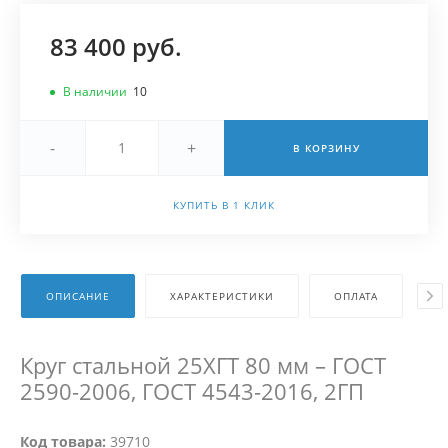
83 400 руб.
В наличии
10
-
+
В КОРЗИНУ
КУПИТЬ В 1 КЛИК
ОПИСАНИЕ
ХАРАКТЕРИСТИКИ
ОПЛАТА
Д
Круг стальной 25ХГТ 80 мм – ГОСТ
2590-2006, ГОСТ 4543-2016, 2ГП
Код товара:
39710