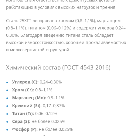
работающих в условиях высоких нагрузок и трения.
Сталь 25ХГТ легирована хромом (0,8–1,1%), марганцем
(0,8–1,1%), титаном (0,06–0,12%) и содержит углерод 0,24–
0,30%. Благодаря введению титана сталь обладает
высокой износостойкостью, хорошей прокаливаемостью
и мелкозернистой структурой.
Химический состав (ГОСТ 4543-2016)
Углерод (C):
0,24–0,30%
Хром (Cr):
0,8–1,1%
Марганец (Mn):
0,8–1,1%
Кремний (Si):
0,17–0,37%
Титан (Ti):
0,06–0,12%
Сера (S):
не более 0,025%
Фосфор (P):
не более 0,025%