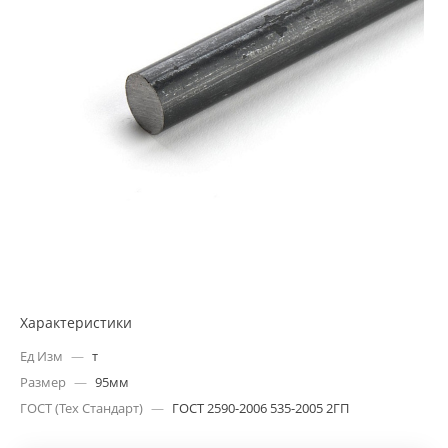
Характеристики
Ед Изм
—
т
Размер
—
95мм
ГОСТ (Тех Стандарт)
—
ГОСТ 2590-2006 535-2005 2ГП