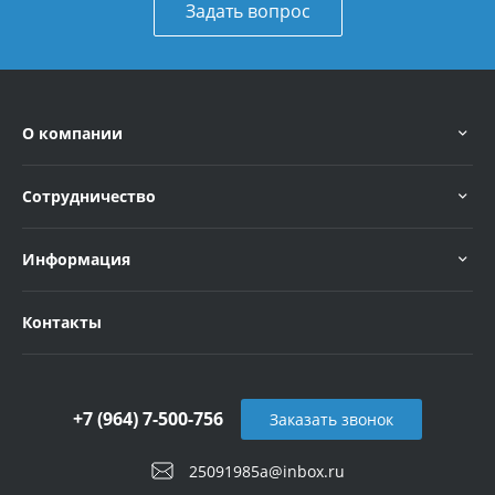
Задать вопрос
О компании
Сотрудничество
Информация
Контакты
+7 (964) 7-500-756
Заказать звонок
25091985a@inbox.ru