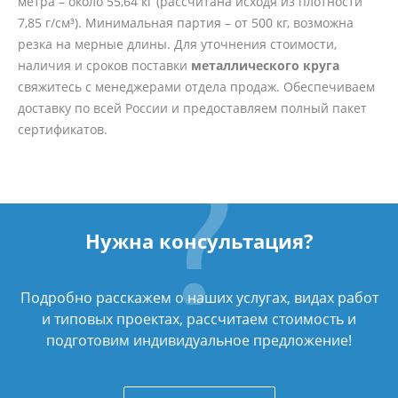
метра – около 55,64 кг (рассчитана исходя из плотности
7,85 г/см³). Минимальная партия – от 500 кг, возможна
резка на мерные длины. Для уточнения стоимости,
наличия и сроков поставки
металлического круга
свяжитесь с менеджерами отдела продаж. Обеспечиваем
доставку по всей России и предоставляем полный пакет
сертификатов.
Нужна консультация?
Подробно расскажем о наших услугах, видах работ
и типовых проектах, рассчитаем стоимость и
подготовим индивидуальное предложение!