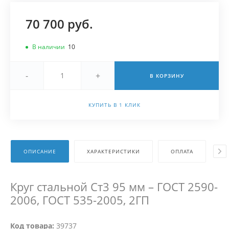
70 700 руб.
В наличии
10
-
+
В КОРЗИНУ
КУПИТЬ В 1 КЛИК
ОПИСАНИЕ
ХАРАКТЕРИСТИКИ
ОПЛАТА
Д
Круг стальной Ст3 95 мм – ГОСТ 2590-
2006, ГОСТ 535-2005, 2ГП
Код товара:
39737