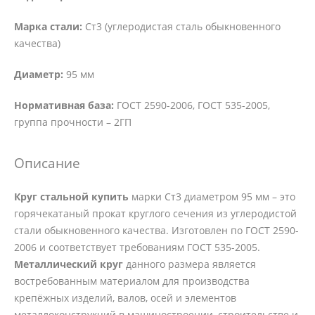
Марка стали:
Ст3 (углеродистая сталь обыкновенного
качества)
Диаметр:
95 мм
Нормативная база:
ГОСТ 2590-2006, ГОСТ 535-2005,
группа прочности – 2ГП
Описание
Круг стальной купить
марки Ст3 диаметром 95 мм – это
горячекатаный прокат круглого сечения из углеродистой
стали обыкновенного качества. Изготовлен по ГОСТ 2590-
2006 и соответствует требованиям ГОСТ 535-2005.
Металлический круг
данного размера является
востребованным материалом для производства
крепёжных изделий, валов, осей и элементов
металлоконструкций в машиностроении, строительстве и