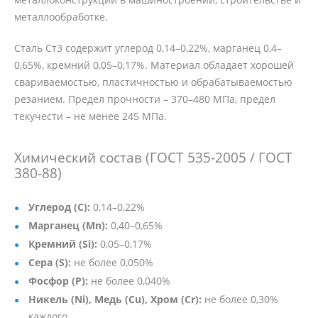
металлообработке.
Сталь Ст3 содержит углерод 0,14–0,22%, марганец 0,4–
0,65%, кремний 0,05–0,17%. Материал обладает хорошей
свариваемостью, пластичностью и обрабатываемостью
резанием. Предел прочности – 370–480 МПа, предел
текучести – не менее 245 МПа.
Химический состав (ГОСТ 535-2005 / ГОСТ
380-88)
Углерод (C):
0,14–0,22%
Марганец (Mn):
0,40–0,65%
Кремний (Si):
0,05–0,17%
Сера (S):
не более 0,050%
Фосфор (P):
не более 0,040%
Никель (Ni), Медь (Cu), Хром (Cr):
не более 0,30%
каждого