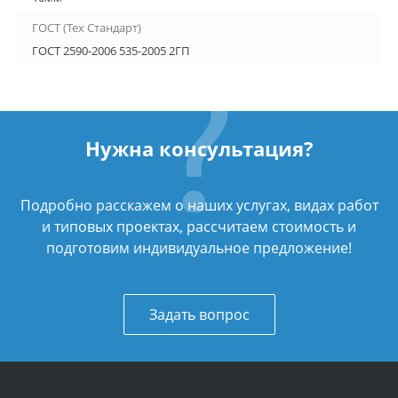
ГОСТ (Тех Стандарт)
ГОСТ 2590-2006 535-2005 2ГП
Нужна консультация?
Подробно расскажем о наших услугах, видах работ
и типовых проектах, рассчитаем стоимость и
подготовим индивидуальное предложение!
Задать вопрос