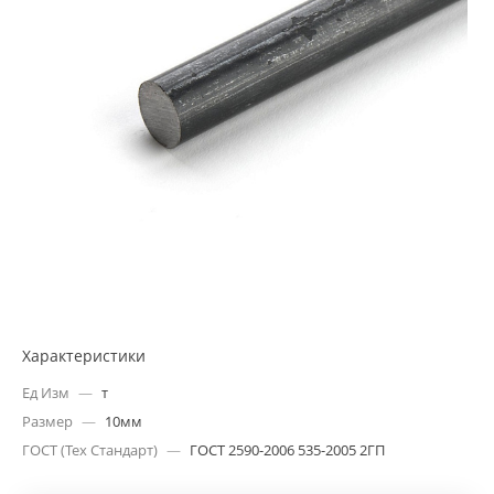
Характеристики
Ед Изм
—
т
Размер
—
10мм
ГОСТ (Тех Стандарт)
—
ГОСТ 2590-2006 535-2005 2ГП