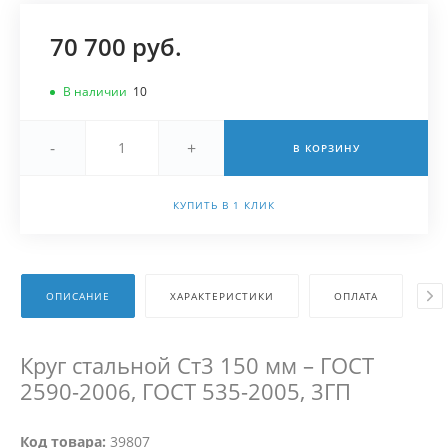
70 700 руб.
В наличии
10
-
+
В КОРЗИНУ
КУПИТЬ В 1 КЛИК
ОПИСАНИЕ
ХАРАКТЕРИСТИКИ
ОПЛАТА
Д
Круг стальной Ст3 150 мм – ГОСТ
2590-2006, ГОСТ 535-2005, 3ГП
Код товара:
39807