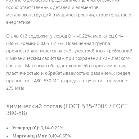
особо ответственных деталей и элементов
металлоконструкций в машиностроении, строительстве и
энергетике.
Сталь Ст3 содержит углерод 0,14–0,22%, марганец 0,4–
0,65%, кремний 0,05–0,17%. Повышенная группа
прочности достигается за счёт ужесточённых требований
к механическим свойствам при сохранении химического
состава. Материал обладает хорошей свариваемостью,
пластичностью и обрабатываемостью резанием. Предел
прочности – 430–530 МПа, предел текучести – не менее
275 МПа.
Химический состав (ГОСТ 535-2005 / ГОСТ
380-88)
Углерод (C):
0,14–0,22%
Марганец (Mn):
0,40–0,65%