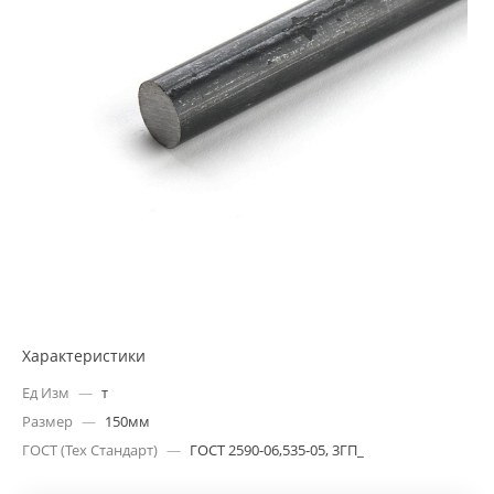
Характеристики
Ед Изм
—
т
Размер
—
150мм
ГОСТ (Тех Стандарт)
—
ГОСТ 2590-06,535-05, 3ГП_