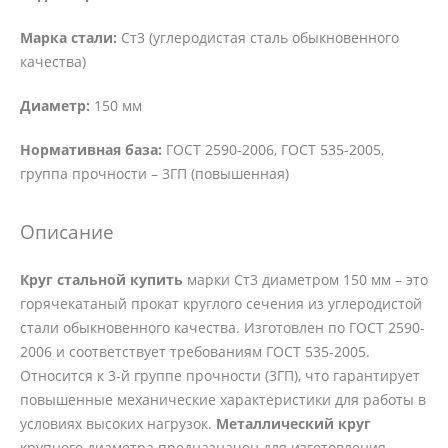
Марка стали:
Ст3 (углеродистая сталь обыкновенного
качества)
Диаметр:
150 мм
Нормативная база:
ГОСТ 2590-2006, ГОСТ 535-2005,
группа прочности – 3ГП (повышенная)
Описание
Круг стальной купить
марки Ст3 диаметром 150 мм – это
горячекатаный прокат круглого сечения из углеродистой
стали обыкновенного качества. Изготовлен по ГОСТ 2590-
2006 и соответствует требованиям ГОСТ 535-2005.
Относится к 3-й группе прочности (3ГП), что гарантирует
повышенные механические характеристики для работы в
условиях высоких нагрузок.
Металлический круг
крупного диаметра предназначен для изготовления