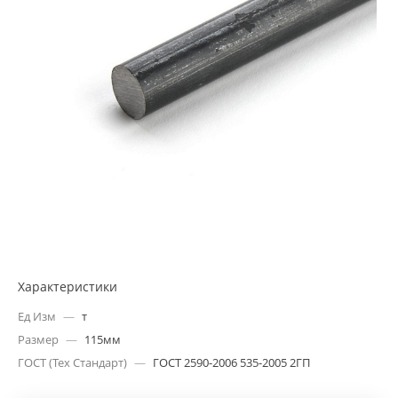
Характеристики
Ед Изм
—
т
Размер
—
115мм
ГОСТ (Тех Стандарт)
—
ГОСТ 2590-2006 535-2005 2ГП