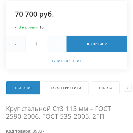
70 700 руб.
В наличии
10
-
+
В КОРЗИНУ
КУПИТЬ В 1 КЛИК
ОПИСАНИЕ
ХАРАКТЕРИСТИКИ
ОПЛАТА
Д
Круг стальной Ст3 115 мм – ГОСТ
2590-2006, ГОСТ 535-2005, 2ГП
Код товара:
39837