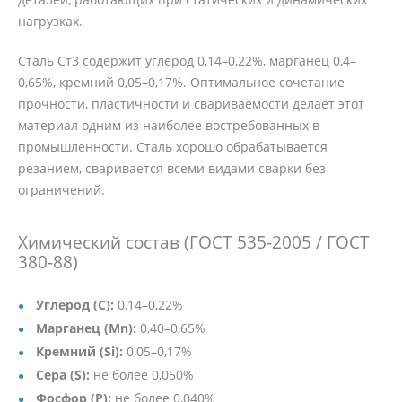
нагрузках.
Сталь Ст3 содержит углерод 0,14–0,22%, марганец 0,4–
0,65%, кремний 0,05–0,17%. Оптимальное сочетание
прочности, пластичности и свариваемости делает этот
материал одним из наиболее востребованных в
промышленности. Сталь хорошо обрабатывается
резанием, сваривается всеми видами сварки без
ограничений.
Химический состав (ГОСТ 535-2005 / ГОСТ
380-88)
Углерод (C):
0,14–0,22%
Марганец (Mn):
0,40–0,65%
Кремний (Si):
0,05–0,17%
Сера (S):
не более 0,050%
Фосфор (P):
не более 0,040%