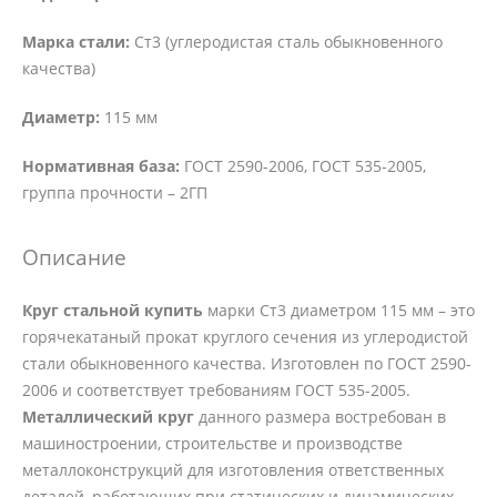
Марка стали:
Ст3 (углеродистая сталь обыкновенного
качества)
Диаметр:
115 мм
Нормативная база:
ГОСТ 2590-2006, ГОСТ 535-2005,
группа прочности – 2ГП
Описание
Круг стальной купить
марки Ст3 диаметром 115 мм – это
горячекатаный прокат круглого сечения из углеродистой
стали обыкновенного качества. Изготовлен по ГОСТ 2590-
2006 и соответствует требованиям ГОСТ 535-2005.
Металлический круг
данного размера востребован в
машиностроении, строительстве и производстве
металлоконструкций для изготовления ответственных
деталей, работающих при статических и динамических