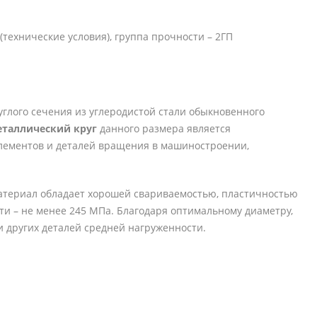
(технические условия), группа прочности – 2ГП
углого сечения из углеродистой стали обыкновенного
таллический круг
данного размера является
лементов и деталей вращения в машиностроении,
. Материал обладает хорошей свариваемостью, пластичностью
ти – не менее 245 МПа. Благодаря оптимальному диаметру,
 и других деталей средней нагруженности.