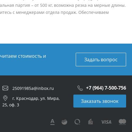
имальная партия – от 500 кг, возможна резка на мерные длины.
итесь с менеджерами отдела продаж. Обеспечиваем
считаем стоимость и
Задать вопрос
+7 (964) 7-500-756
25091985a@inbox.ru
г. Краснодар, ул. Мира,
Заказать звонок
25, оф. 3