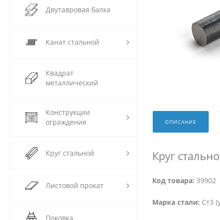
Двутавровая балка
Канат стальной
Квадрат
металлический
Конструкции
ограждения
ОПИСАНИЕ
Круг стальной
Круг стально
Код товара:
39902
Листовой прокат
Марка стали:
Ст3 (
Поковка