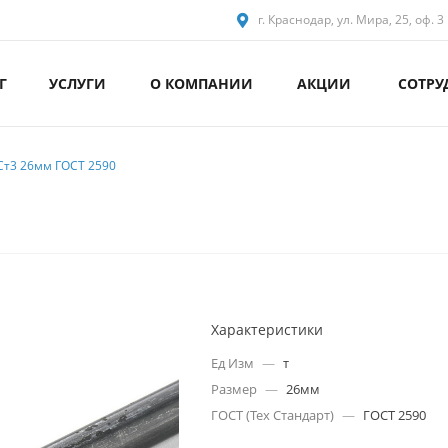
г. Краснодар, ул. Мира, 25, оф. 3
Г
УСЛУГИ
О КОМПАНИИ
АКЦИИ
СОТРУ
 Ст3 26мм ГОСТ 2590
Характеристики
Ед Изм
—
т
Размер
—
26мм
ГОСТ (Тех Стандарт)
—
ГОСТ 2590