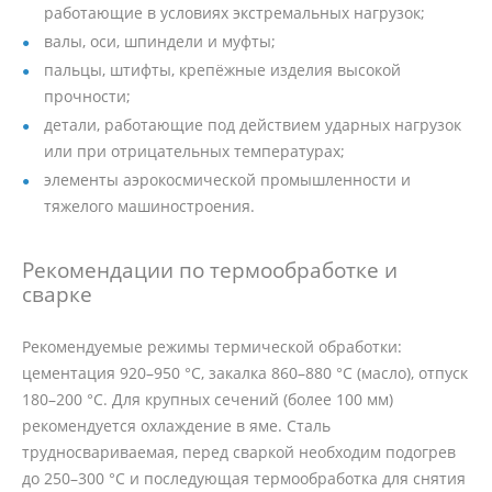
работающие в условиях экстремальных нагрузок;
валы, оси, шпиндели и муфты;
пальцы, штифты, крепёжные изделия высокой
прочности;
детали, работающие под действием ударных нагрузок
или при отрицательных температурах;
элементы аэрокосмической промышленности и
тяжелого машиностроения.
Рекомендации по термообработке и
сварке
Рекомендуемые режимы термической обработки:
цементация 920–950 °C, закалка 860–880 °C (масло), отпуск
180–200 °C. Для крупных сечений (более 100 мм)
рекомендуется охлаждение в яме. Сталь
трудносвариваемая, перед сваркой необходим подогрев
до 250–300 °C и последующая термообработка для снятия