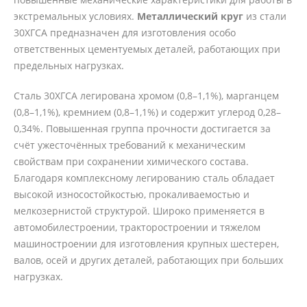
экстремальных условиях.
Металлический круг
из стали
30ХГСА предназначен для изготовления особо
ответственных цементуемых деталей, работающих при
предельных нагрузках.
Сталь 30ХГСА легирована хромом (0,8–1,1%), марганцем
(0,8–1,1%), кремнием (0,8–1,1%) и содержит углерод 0,28–
0,34%. Повышенная группа прочности достигается за
счёт ужесточённых требований к механическим
свойствам при сохранении химического состава.
Благодаря комплексному легированию сталь обладает
высокой износостойкостью, прокаливаемостью и
мелкозернистой структурой. Широко применяется в
автомобилестроении, тракторостроении и тяжелом
машиностроении для изготовления крупных шестерен,
валов, осей и других деталей, работающих при больших
нагрузках.