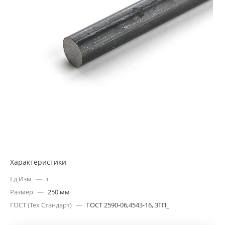
Характеристики
Ед Изм
—
т
Размер
—
250 мм
ГОСТ (Тех Стандарт)
—
ГОСТ 2590-06,4543-16, 3ГП_