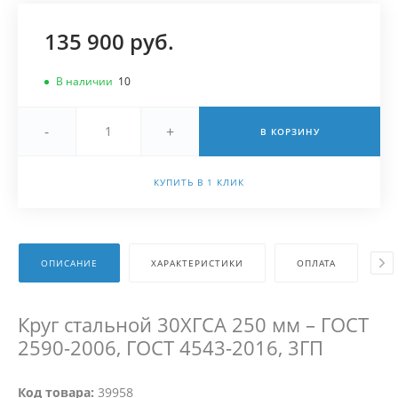
135 900 руб.
В наличии
10
-
+
В КОРЗИНУ
КУПИТЬ В 1 КЛИК
ОПИСАНИЕ
ХАРАКТЕРИСТИКИ
ОПЛАТА
Д
Круг стальной 30ХГСА 250 мм – ГОСТ
2590-2006, ГОСТ 4543-2016, 3ГП
Код товара:
39958