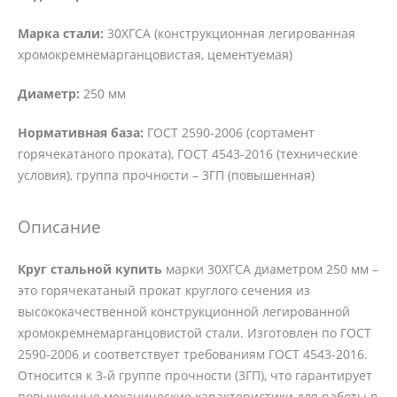
Марка стали:
30ХГСА (конструкционная легированная
хромокремнемарганцовистая, цементуемая)
Диаметр:
250 мм
Нормативная база:
ГОСТ 2590-2006 (сортамент
горячекатаного проката), ГОСТ 4543-2016 (технические
условия), группа прочности – 3ГП (повышенная)
Описание
Круг стальной купить
марки 30ХГСА диаметром 250 мм –
это горячекатаный прокат круглого сечения из
высококачественной конструкционной легированной
хромокремнемарганцовистой стали. Изготовлен по ГОСТ
2590-2006 и соответствует требованиям ГОСТ 4543-2016.
Относится к 3-й группе прочности (3ГП), что гарантирует
повышенные механические характеристики для работы в