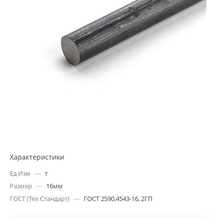
Характеристики
Ед Изм
—
т
Размер
—
16мм
ГОСТ (Тех Стандарт)
—
ГОСТ 2590,4543-16, 2ГП