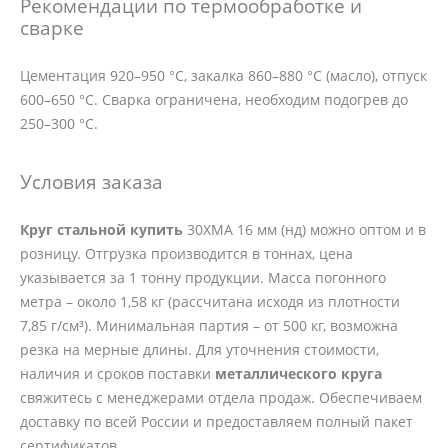
Рекомендации по термообработке и
сварке
Цементация 920–950 °C, закалка 860–880 °C (масло), отпуск
600–650 °C. Сварка ограничена, необходим подогрев до
250–300 °C.
Условия заказа
Круг стальной купить
30ХМА 16 мм (нд) можно оптом и в
розницу. Отгрузка производится в тоннах, цена
указывается за 1 тонну продукции. Масса погонного
метра – около 1,58 кг (рассчитана исходя из плотности
7,85 г/см³). Минимальная партия – от 500 кг, возможна
резка на мерные длины. Для уточнения стоимости,
наличия и сроков поставки
металлического круга
свяжитесь с менеджерами отдела продаж. Обеспечиваем
доставку по всей России и предоставляем полный пакет
сертификатов.