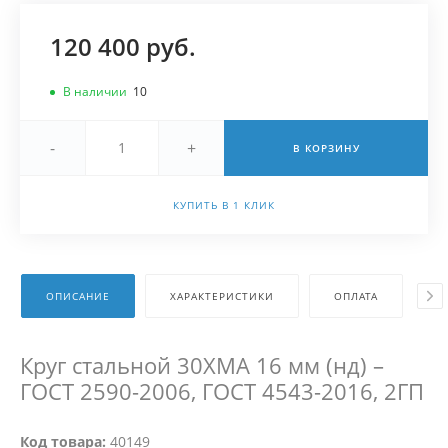
120 400 руб.
В наличии
10
-
+
В КОРЗИНУ
КУПИТЬ В 1 КЛИК
ОПИСАНИЕ
ХАРАКТЕРИСТИКИ
ОПЛАТА
Д
Круг стальной 30ХМА 16 мм (нд) –
ГОСТ 2590-2006, ГОСТ 4543-2016, 2ГП
Код товара:
40149