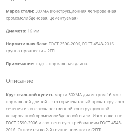
Марка стали:
30ХМА (конструкционная легированная
хромомолибденовая, цементуемая)
Диаметр:
16 мм
Нормативная база:
ГОСТ 2590-2006, ГОСТ 4543-2016,
группа прочности – 2ГП
Примечание:
«нд» – нормальная длина.
Описание
Круг стальной купить
марки 30ХМА диаметром 16 мм с
нормальной длиной – это горячекатаный прокат круглого
сечения из высококачественной конструкционной
легированной хромомолибденовой стали. Изготовлен по
ГОСТ 2590-2006 и соответствует требованиям ГОСТ 4543-
2016. Относится ко 2-й группе прочности (2ГП).