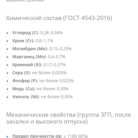
Химический состав (ГОСТ 4543-2016)
Углерод (C):
0,28–0,34%
Хром (Cr):
0,8–1,1%
Молибден (Mo):
0,15–0,25%
Марганец (Mn):
0,4–0,7%
Кремний (Si):
0,17–0,37%
Сера (S):
не более 0,025%
Фосфор (P):
не более 0,025%
Медь (Cu):
не более 0,30%
Никель (Ni):
не более 0,30%
Механические свойства (группа 3ГП, после
закалки и высокого отпуска)
Предел прочности σв:
≥ 1180 МПа