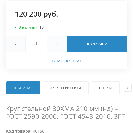
120 200 руб.
В наличии
10
-
+
В КОРЗИНУ
КУПИТЬ В 1 КЛИК
ОПИСАНИЕ
ХАРАКТЕРИСТИКИ
ОПЛАТА
Д
Круг стальной 30ХМА 210 мм (нд) –
ГОСТ 2590-2006, ГОСТ 4543-2016, 3ГП
Код товара:
40156