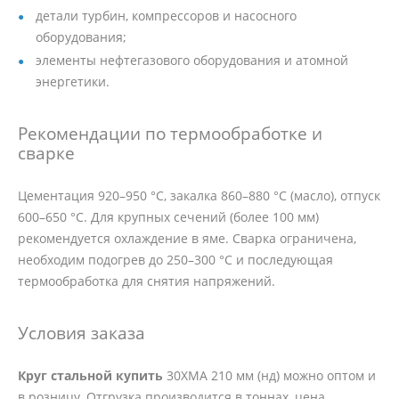
детали турбин, компрессоров и насосного
оборудования;
элементы нефтегазового оборудования и атомной
энергетики.
Рекомендации по термообработке и
сварке
Цементация 920–950 °C, закалка 860–880 °C (масло), отпуск
600–650 °C. Для крупных сечений (более 100 мм)
рекомендуется охлаждение в яме. Сварка ограничена,
необходим подогрев до 250–300 °C и последующая
термообработка для снятия напряжений.
Условия заказа
Круг стальной купить
30ХМА 210 мм (нд) можно оптом и
в розницу. Отгрузка производится в тоннах, цена