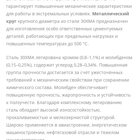
гарантирует повышенные механические характеристики
для работы в экстремальных условиях.
Металлический
круг
крупного диаметра из стали 30ХМА предназначен
для изготовления особо ответственных цементуемых
деталей, работающих при предельных нагрузках и
повышенных температурах до 500 °C.
Сталь 30ХМА легирована хромом (0,8–1,1%) и молибденом
(0,15–0,25%), содержит углерод 0,28–0,34%. Повышенная
группа прочности достигается за счёт ужесточённых
требований к механическим свойствам при сохранении
химического состава. Молибден обеспечивает
повышенную прочность, жаропрочность и устойчивость
к ползучести. Благодаря комплексному легированию
сталь обладает высокой износостойкостью,
прокаливаемостью и мелкозернистой структурой.
Широко применяется в авиастроении, энергетическом
машиностроении, нефтегазовой отрасли и тяжелом
машиностроении.