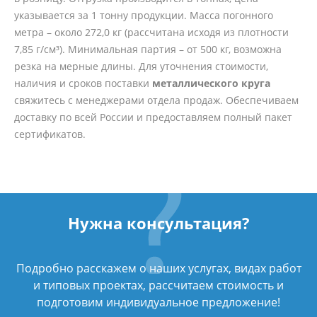
указывается за 1 тонну продукции. Масса погонного
метра – около 272,0 кг (рассчитана исходя из плотности
7,85 г/см³). Минимальная партия – от 500 кг, возможна
резка на мерные длины. Для уточнения стоимости,
наличия и сроков поставки
металлического круга
свяжитесь с менеджерами отдела продаж. Обеспечиваем
доставку по всей России и предоставляем полный пакет
сертификатов.
Нужна консультация?
Подробно расскажем о наших услугах, видах работ
и типовых проектах, рассчитаем стоимость и
подготовим индивидуальное предложение!