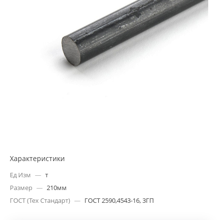
Характеристики
Ед Изм
—
т
Размер
—
210мм
ГОСТ (Тех Стандарт)
—
ГОСТ 2590,4543-16, 3ГП