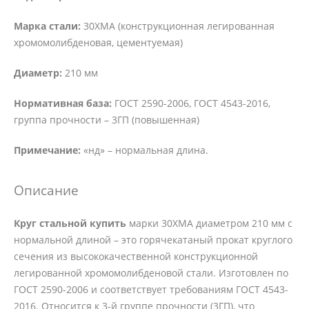
Марка стали:
30ХМА (конструкционная легированная
хромомолибденовая, цементуемая)
Диаметр:
210 мм
Нормативная база:
ГОСТ 2590-2006, ГОСТ 4543-2016,
группа прочности – 3ГП (повышенная)
Примечание:
«нд» – нормальная длина.
Описание
Круг стальной купить
марки 30ХМА диаметром 210 мм с
нормальной длиной – это горячекатаный прокат круглого
сечения из высококачественной конструкционной
легированной хромомолибденовой стали. Изготовлен по
ГОСТ 2590-2006 и соответствует требованиям ГОСТ 4543-
2016. Относится к 3-й группе прочности (3ГП), что