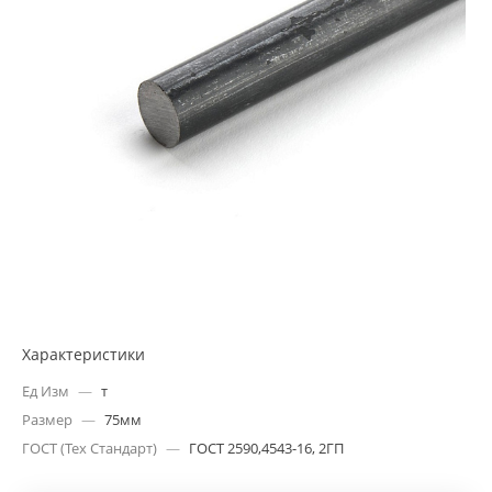
Характеристики
Ед Изм
—
т
Размер
—
75мм
ГОСТ (Тех Стандарт)
—
ГОСТ 2590,4543-16, 2ГП