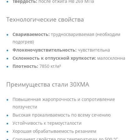
Твёрдость:
после отжига HB 269 МПа
Технологические свойства
Свариваемость:
трудносвариваемая (необходим
подогрев)
Флокеночувствительность:
чувствительна
Склонность к отпускной хрупкости:
малосклонна
Плотность:
7850 кг/м³
Преимущества стали 30ХМА
Повышенная жаропрочность и сопротивление
ползучести
Высокая прокаливаемость по всему сечению
Устойчивость к термоусталости
Хорошая обрабатываемость резанием
Сохраняет свойства при температурах до 500 °C