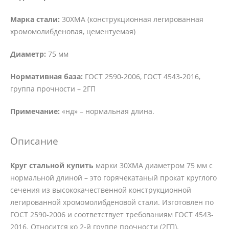
Марка стали:
30ХМА (конструкционная легированная
хромомолибденовая, цементуемая)
Диаметр:
75 мм
Нормативная база:
ГОСТ 2590-2006, ГОСТ 4543-2016,
группа прочности – 2ГП
Примечание:
«нд» – нормальная длина.
Описание
Круг стальной купить
марки 30ХМА диаметром 75 мм с
нормальной длиной – это горячекатаный прокат круглого
сечения из высококачественной конструкционной
легированной хромомолибденовой стали. Изготовлен по
ГОСТ 2590-2006 и соответствует требованиям ГОСТ 4543-
2016. Относится ко 2-й группе прочности (2ГП).