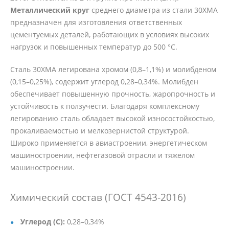
Металлический круг
среднего диаметра из стали 30ХМА
предназначен для изготовления ответственных
цементуемых деталей, работающих в условиях высоких
нагрузок и повышенных температур до 500 °C.
Сталь 30ХМА легирована хромом (0,8–1,1%) и молибденом
(0,15–0,25%), содержит углерод 0,28–0,34%. Молибден
обеспечивает повышенную прочность, жаропрочность и
устойчивость к ползучести. Благодаря комплексному
легированию сталь обладает высокой износостойкостью,
прокаливаемостью и мелкозернистой структурой.
Широко применяется в авиастроении, энергетическом
машиностроении, нефтегазовой отрасли и тяжелом
машиностроении.
Химический состав (ГОСТ 4543-2016)
Углерод (C):
0,28–0,34%