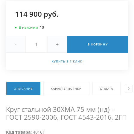
114 900 руб.
В наличии
10
-
+
В КОРЗИНУ
КУПИТЬ В 1 КЛИК
ОПИСАНИЕ
ХАРАКТЕРИСТИКИ
ОПЛАТА
Д
Круг стальной 30ХМА 75 мм (нд) –
ГОСТ 2590-2006, ГОСТ 4543-2016, 2ГП
Код товара:
40161