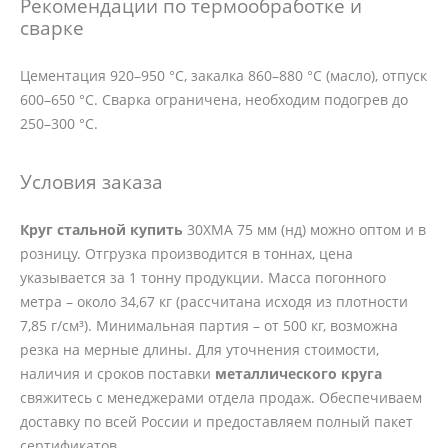
Рекомендации по термообработке и
сварке
Цементация 920–950 °C, закалка 860–880 °C (масло), отпуск
600–650 °C. Сварка ограничена, необходим подогрев до
250–300 °C.
Условия заказа
Круг стальной купить
30ХМА 75 мм (нд) можно оптом и в
розницу. Отгрузка производится в тоннах, цена
указывается за 1 тонну продукции. Масса погонного
метра – около 34,67 кг (рассчитана исходя из плотности
7,85 г/см³). Минимальная партия – от 500 кг, возможна
резка на мерные длины. Для уточнения стоимости,
наличия и сроков поставки
металлического круга
свяжитесь с менеджерами отдела продаж. Обеспечиваем
доставку по всей России и предоставляем полный пакет
сертификатов.