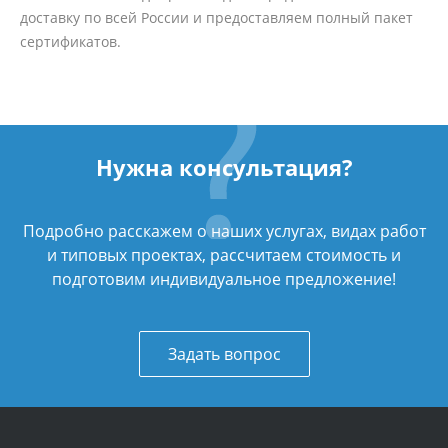
доставку по всей России и предоставляем полный пакет
сертификатов.
Нужна консультация?
Подробно расскажем о наших услугах, видах работ
и типовых проектах, рассчитаем стоимость и
подготовим индивидуальное предложение!
Задать вопрос