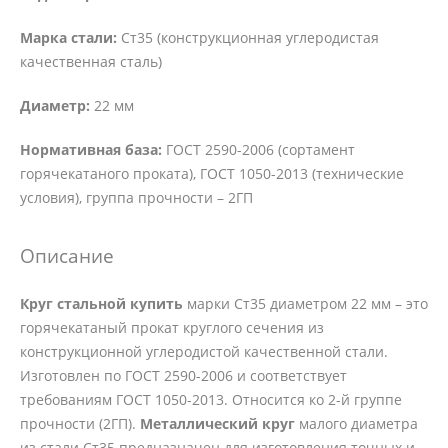
Марка стали:
Ст35 (конструкционная углеродистая
качественная сталь)
Диаметр:
22 мм
Нормативная база:
ГОСТ 2590-2006 (сортамент
горячекатаного проката), ГОСТ 1050-2013 (технические
условия), группа прочности – 2ГП
Описание
Круг стальной купить
марки Ст35 диаметром 22 мм – это
горячекатаный прокат круглого сечения из
конструкционной углеродистой качественной стали.
Изготовлен по ГОСТ 2590-2006 и соответствует
требованиям ГОСТ 1050-2013. Относится ко 2-й группе
прочности (2ГП).
Металлический круг
малого диаметра
из стали Ст35 предназначен для изготовления точных и