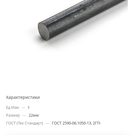
Характеристики
Ед Изм
—
т
Размер
—
22мм
ГОСТ (Тех Стандарт)
—
ГОСТ 2590-06,1050-13, 2ГП-