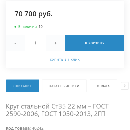
70 700 руб.
В наличии
10
-
+
В КОРЗИНУ
КУПИТЬ В 1 КЛИК
ОПИСАНИЕ
ХАРАКТЕРИСТИКИ
ОПЛАТА
Д
Круг стальной Ст35 22 мм – ГОСТ
2590-2006, ГОСТ 1050-2013, 2ГП
Код товара:
40242