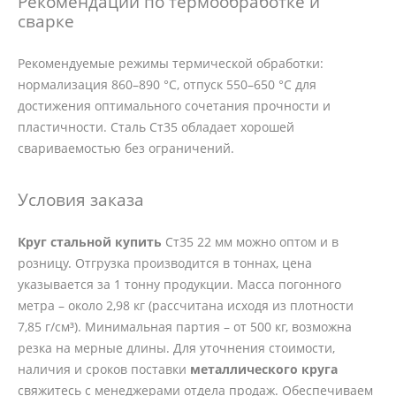
Рекомендации по термообработке и
сварке
Рекомендуемые режимы термической обработки:
нормализация 860–890 °C, отпуск 550–650 °C для
достижения оптимального сочетания прочности и
пластичности. Сталь Ст35 обладает хорошей
свариваемостью без ограничений.
Условия заказа
Круг стальной купить
Ст35 22 мм можно оптом и в
розницу. Отгрузка производится в тоннах, цена
указывается за 1 тонну продукции. Масса погонного
метра – около 2,98 кг (рассчитана исходя из плотности
7,85 г/см³). Минимальная партия – от 500 кг, возможна
резка на мерные длины. Для уточнения стоимости,
наличия и сроков поставки
металлического круга
свяжитесь с менеджерами отдела продаж. Обеспечиваем