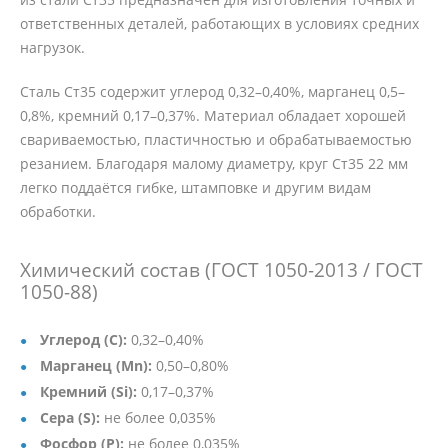
ответственных деталей, работающих в условиях средних
нагрузок.
Сталь Ст35 содержит углерод 0,32–0,40%, марганец 0,5–
0,8%, кремний 0,17–0,37%. Материал обладает хорошей
свариваемостью, пластичностью и обрабатываемостью
резанием. Благодаря малому диаметру, круг Ст35 22 мм
легко поддаётся гибке, штамповке и другим видам
обработки.
Химический состав (ГОСТ 1050-2013 / ГОСТ
1050-88)
Углерод (C):
0,32–0,40%
Марганец (Mn):
0,50–0,80%
Кремний (Si):
0,17–0,37%
Сера (S):
не более 0,035%
Фосфор (P):
не более 0,035%