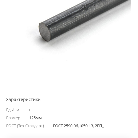
Характеристики
Ед Изм
—
т
Размер
—
125мм
ГОСТ (Тех Стандарт)
—
ГОСТ 2590-06,1050-13, 2ГП_