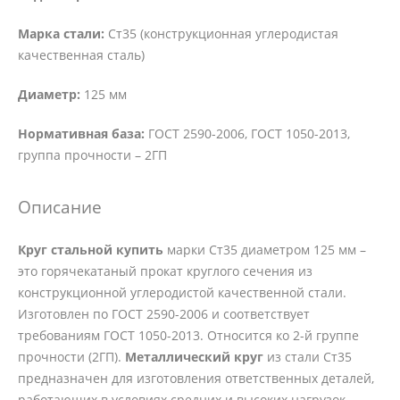
Марка стали:
Ст35 (конструкционная углеродистая
качественная сталь)
Диаметр:
125 мм
Нормативная база:
ГОСТ 2590-2006, ГОСТ 1050-2013,
группа прочности – 2ГП
Описание
Круг стальной купить
марки Ст35 диаметром 125 мм –
это горячекатаный прокат круглого сечения из
конструкционной углеродистой качественной стали.
Изготовлен по ГОСТ 2590-2006 и соответствует
требованиям ГОСТ 1050-2013. Относится ко 2-й группе
прочности (2ГП).
Металлический круг
из стали Ст35
предназначен для изготовления ответственных деталей,
работающих в условиях средних и высоких нагрузок,