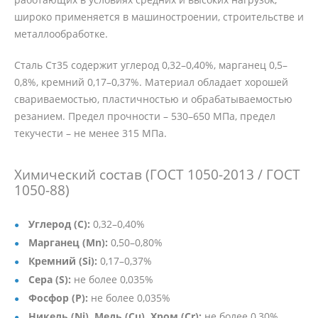
широко применяется в машиностроении, строительстве и
металлообработке.
Сталь Ст35 содержит углерод 0,32–0,40%, марганец 0,5–
0,8%, кремний 0,17–0,37%. Материал обладает хорошей
свариваемостью, пластичностью и обрабатываемостью
резанием. Предел прочности – 530–650 МПа, предел
текучести – не менее 315 МПа.
Химический состав (ГОСТ 1050-2013 / ГОСТ
1050-88)
Углерод (C):
0,32–0,40%
Марганец (Mn):
0,50–0,80%
Кремний (Si):
0,17–0,37%
Сера (S):
не более 0,035%
Фосфор (P):
не более 0,035%
Никель (Ni), Медь (Cu), Хром (Cr):
не более 0,30%