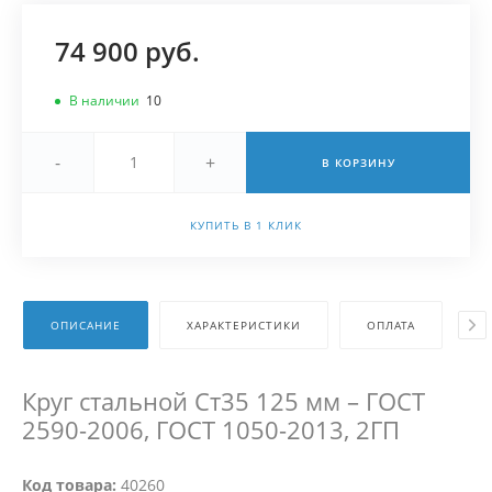
74 900 руб.
В наличии
10
-
+
В КОРЗИНУ
КУПИТЬ В 1 КЛИК
ОПИСАНИЕ
ХАРАКТЕРИСТИКИ
ОПЛАТА
Д
Круг стальной Ст35 125 мм – ГОСТ
2590-2006, ГОСТ 1050-2013, 2ГП
Код товара:
40260