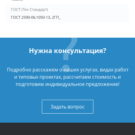
ГОСТ (Тех Стандарт)
ГОСТ 2590-06,1050-13, 2ГП_
Нужна консультация?
Подробно расскажем о наших услугах, видах работ
и типовых проектах, рассчитаем стоимость и
подготовим индивидуальное предложение!
Задать вопрос