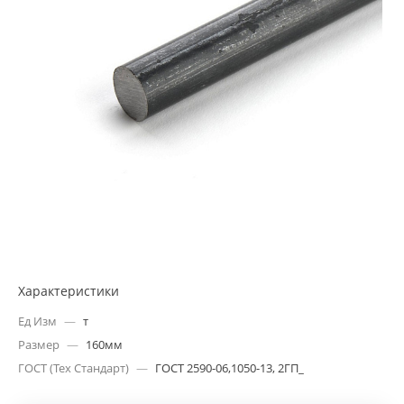
Характеристики
Ед Изм
—
т
Размер
—
160мм
ГОСТ (Тех Стандарт)
—
ГОСТ 2590-06,1050-13, 2ГП_