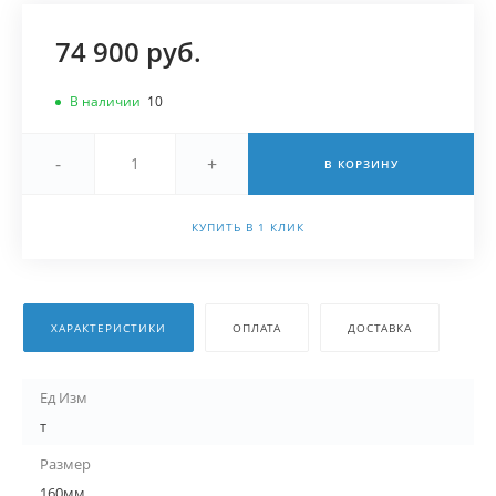
74 900 руб.
В наличии
10
-
+
В КОРЗИНУ
КУПИТЬ В 1 КЛИК
ХАРАКТЕРИСТИКИ
ОПЛАТА
ДОСТАВКА
Ед Изм
т
Размер
160мм