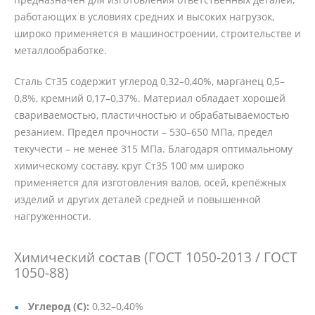
работающих в условиях средних и высоких нагрузок,
широко применяется в машиностроении, строительстве и
металлообработке.
Сталь Ст35 содержит углерод 0,32–0,40%, марганец 0,5–
0,8%, кремний 0,17–0,37%. Материал обладает хорошей
свариваемостью, пластичностью и обрабатываемостью
резанием. Предел прочности – 530–650 МПа, предел
текучести – не менее 315 МПа. Благодаря оптимальному
химическому составу, круг Ст35 100 мм широко
применяется для изготовления валов, осей, крепёжных
изделий и других деталей средней и повышенной
нагруженности.
Химический состав (ГОСТ 1050-2013 / ГОСТ
1050-88)
Углерод (C):
0,32–0,40%