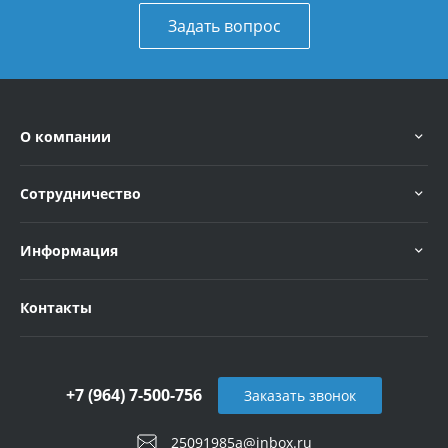
Задать вопрос
О компании
Сотрудничество
Информация
Контакты
+7 (964) 7-500-756
Заказать звонок
25091985a@inbox.ru