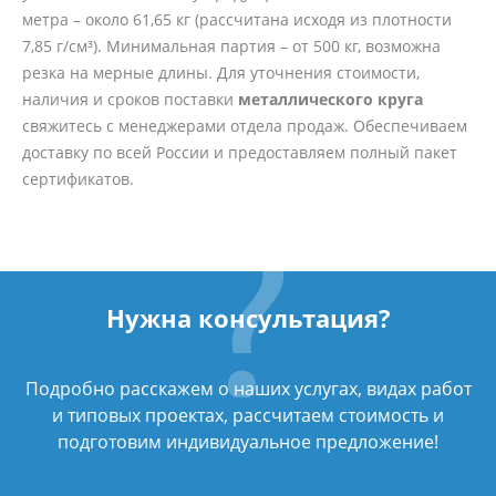
метра – около 61,65 кг (рассчитана исходя из плотности
7,85 г/см³). Минимальная партия – от 500 кг, возможна
резка на мерные длины. Для уточнения стоимости,
наличия и сроков поставки
металлического круга
свяжитесь с менеджерами отдела продаж. Обеспечиваем
доставку по всей России и предоставляем полный пакет
сертификатов.
Нужна консультация?
Подробно расскажем о наших услугах, видах работ
и типовых проектах, рассчитаем стоимость и
подготовим индивидуальное предложение!