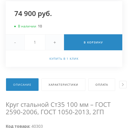
74 900 руб.
В наличии
10
-
+
В КОРЗИНУ
КУПИТЬ В 1 КЛИК
ОПИСАНИЕ
ХАРАКТЕРИСТИКИ
ОПЛАТА
Д
Круг стальной Ст35 100 мм – ГОСТ
2590-2006, ГОСТ 1050-2013, 2ГП
Код товара:
40303