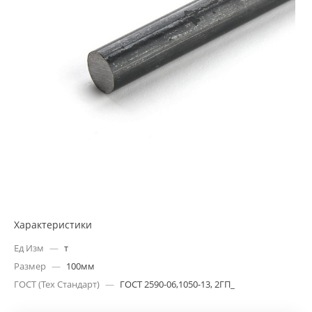
Характеристики
Ед Изм
—
т
Размер
—
100мм
ГОСТ (Тех Стандарт)
—
ГОСТ 2590-06,1050-13, 2ГП_