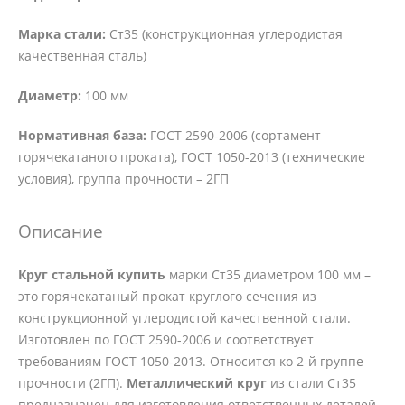
Марка стали:
Ст35 (конструкционная углеродистая
качественная сталь)
Диаметр:
100 мм
Нормативная база:
ГОСТ 2590-2006 (сортамент
горячекатаного проката), ГОСТ 1050-2013 (технические
условия), группа прочности – 2ГП
Описание
Круг стальной купить
марки Ст35 диаметром 100 мм –
это горячекатаный прокат круглого сечения из
конструкционной углеродистой качественной стали.
Изготовлен по ГОСТ 2590-2006 и соответствует
требованиям ГОСТ 1050-2013. Относится ко 2-й группе
прочности (2ГП).
Металлический круг
из стали Ст35
предназначен для изготовления ответственных деталей,