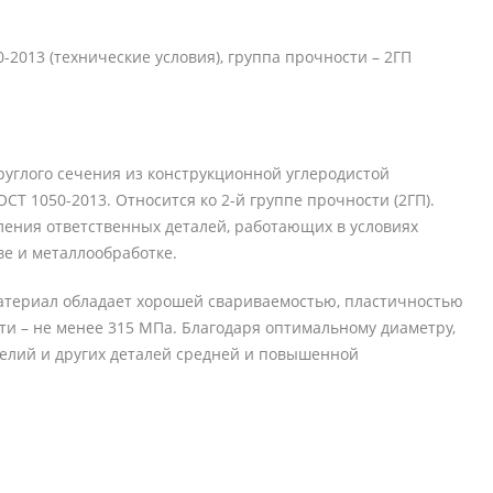
-2013 (технические условия), группа прочности – 2ГП
руглого сечения из конструкционной углеродистой
СТ 1050-2013. Относится ко 2-й группе прочности (2ГП).
ления ответственных деталей, работающих в условиях
ве и металлообработке.
. Материал обладает хорошей свариваемостью, пластичностью
ти – не менее 315 МПа. Благодаря оптимальному диаметру,
делий и других деталей средней и повышенной