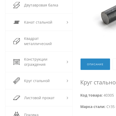
Двутавровая балка
Канат стальной
Квадрат
металлический
Конструкции
ограждения
ОПИСАНИЕ
Круг стальной
Круг стально
Код товара:
40305
Листовой прокат
Марка стали:
Ст35 
Поковка