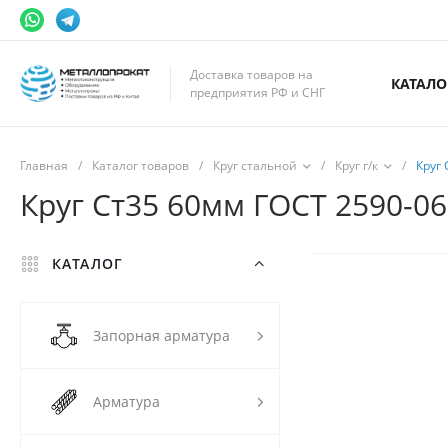
Доставка товаров на
КАТАЛО
предприятия РФ и СНГ
Главная
/
Каталог товаров
/
Круг стальной
/
Круг г/к
/
Круг 
Круг Ст35 60мм ГОСТ 2590-06
КАТАЛОГ
Запорная арматура
Арматура