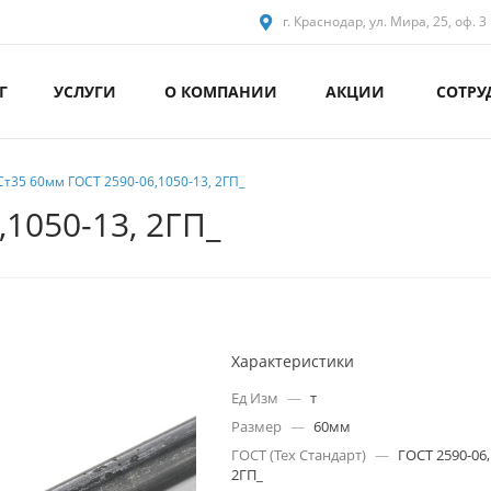
г. Краснодар, ул. Мира, 25, оф. 3
Г
УСЛУГИ
О КОМПАНИИ
АКЦИИ
СОТРУ
Ст35 60мм ГОСТ 2590-06,1050-13, 2ГП_
,1050-13, 2ГП_
Характеристики
Ед Изм
—
т
Размер
—
60мм
ГОСТ (Тех Стандарт)
—
ГОСТ 2590-06,
2ГП_