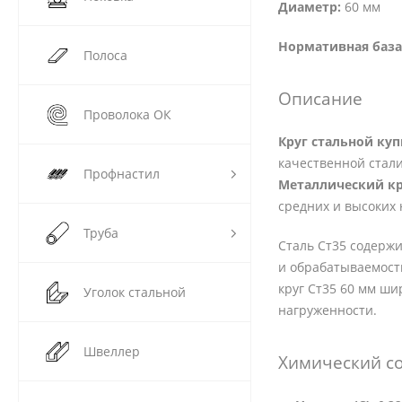
Диаметр:
60 мм
Нормативная база
Полоса
Описание
Проволока ОК
Круг стальной ку
качественной стали
Профнастил
Металлический кр
средних и высоких 
Труба
Сталь Ст35 содержи
и обрабатываемость
круг Ст35 60 мм ши
Уголок стальной
нагруженности.
Швеллер
Химический со