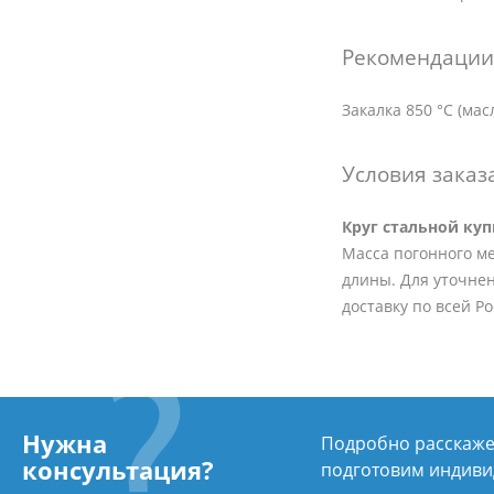
Рекомендации 
Закалка 850 °C (мас
Условия заказ
Круг стальной ку
Масса погонного мет
длины. Для уточнен
доставку по всей Р
Нужна
Подробно расскажем
консультация?
подготовим индиви