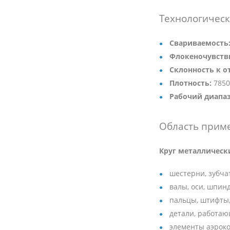
Технологическ
Свариваемость
Флокеночувств
Склонность к о
Плотность:
7850
Рабочий диапаз
Область прим
Круг металлическ
шестерни, зубча
валы, оси, шпин
пальцы, штифты,
детали, работаю
элементы аэрок