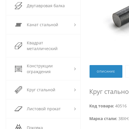
Двутавровая балка
Канат стальной
Квадрат
металлический
Конструкции
ограждения
ОПИСАНИЕ
Круг стальной
Круг стальн
Код товара:
40516
Листовой прокат
Марка стали:
38ХН3
Поковка