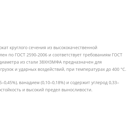
кат круглого сечения из высококачественной
ен по ГОСТ 2590-2006 и соответствует требованиям ГОСТ
диаметра из стали 38ХН3МФА предназначен для
рузок и ударных воздействий, при температурах до 400 °C.
–0,45%), ванадием (0,10–0,18%) и содержит углерод 0,33–
остойкость и высокий предел выносливости.