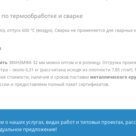
по термообработке и сварке
ло), отпуск 600 °C (воздух). Сварка не применяется для сварных 
а
пить
38ХН3МФА 32 мм можно оптом и в розницу. Отгрузка произво
ра – около 6,31 кг (рассчитана исходя из плотности 7,85 г/см³
ия стоимости, наличия и сроков поставки
металлического кру
оссии и предоставляем полный пакет сертификатов.
 о наших услугах, видах работ и типовых проектах, рас
дуальное предложение!