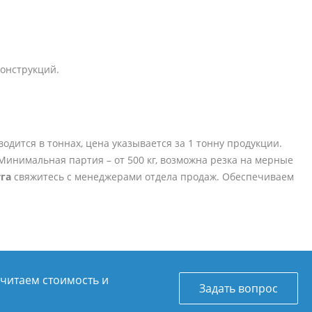
конструкций.
дится в тоннах, цена указывается за 1 тонну продукции.
). Минимальная партия – от 500 кг, возможна резка на мерные
га
свяжитесь с менеджерами отдела продаж. Обеспечиваем
считаем стоимость и
Задать вопрос