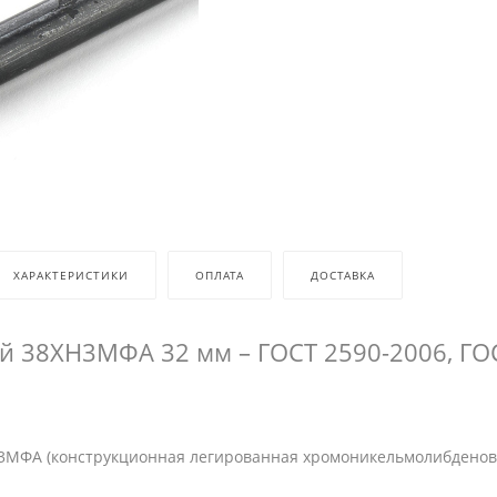
ХАРАКТЕРИСТИКИ
ОПЛАТА
ДОСТАВКА
ой 38ХН3МФА 32 мм – ГОСТ 2590-2006, ГО
МФА (конструкционная легированная хромоникельмолибденов