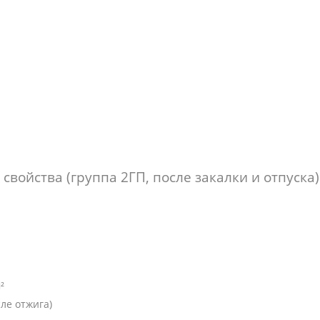
свойства (группа 2ГП, после закалки и отпуска)
²
ле отжига)