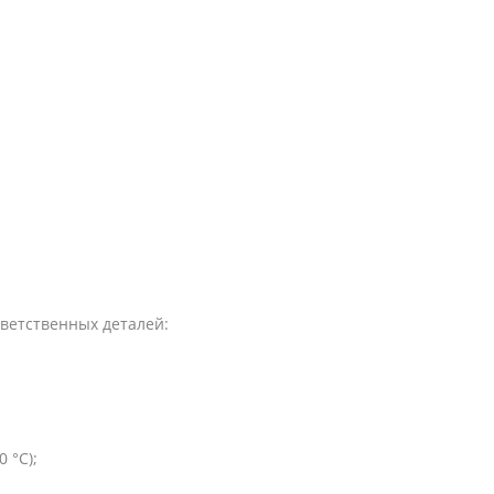
ветственных деталей:
 °C);