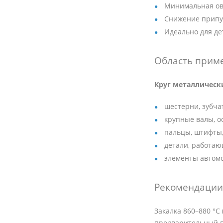
Минимальная ов
Снижение припу
Идеально для де
Область прим
Круг металлическ
шестерни, зубча
крупные валы, о
пальцы, штифты,
детали, работаю
элементы автом
Рекомендации 
Закалка 860–880 °C
предварительный по