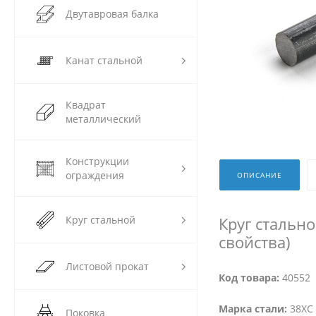
Двутавровая балка
Канат стальной
Квадрат
металлический
Конструкции
ограждения
ОПИСАНИЕ
Круг стальной
Круг стальн
свойства)
Листовой прокат
Код товара:
40552
Марка стали:
38ХС 
Поковка