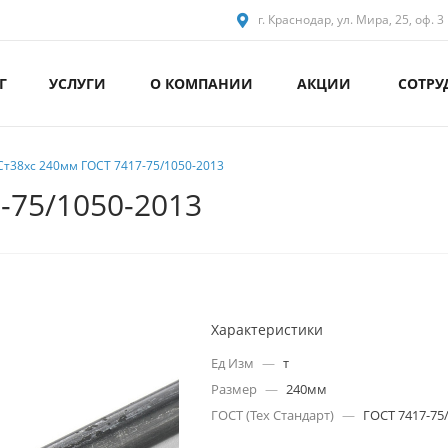
г. Краснодар, ул. Мира, 25, оф. 3
Г
УСЛУГИ
О КОМПАНИИ
АКЦИИ
СОТРУ
Ст38хс 240мм ГОСТ 7417-75/1050-2013
-75/1050-2013
Характеристики
Ед Изм
—
т
Размер
—
240мм
ГОСТ (Тех Стандарт)
—
ГОСТ 7417-75