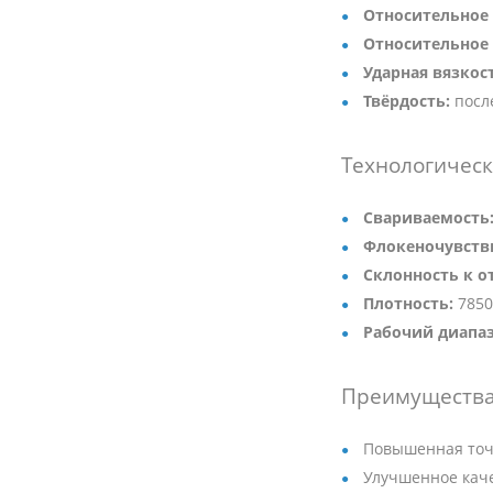
Относительное 
Относительное 
Ударная вязкос
Твёрдость:
посл
Технологическ
Свариваемость
Флокеночувств
Склонность к о
Плотность:
7850
Рабочий диапаз
Преимущества
Повышенная точ
Улучшенное кач