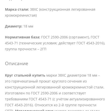
Марка стали:
38ХС (конструкционная легированная
хромокремнистая)
Диаметр:
18 мм
Нормативная база:
ГОСТ 2590-2006 (сортамент), ГОСТ
4543-71 (технические условия; действует ГОСТ 4543-2016),
группа прочности – 2ГП
Описание
Круг стальной купить
марки 38ХС диаметром 18 мм –
это горячекатаный прокат круглого сечения из
конструкционной легированной хромокремнистой стали.
Изготовлен по ГОСТ 2590-2006 и соответствует
требованиям ГОСТ 4543-71 (с учётом актуализированного
ГОСТ 4543-2016). Относится ко 2-й группе прочности
(2ГП).
Металлический круг
малого диаметра из стали