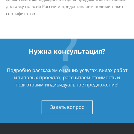
доставку по всей России и предоставляем полный пакет
сертификатов.
Нужна консультация?
Подробно расскажем о наших услугах, видах работ
и типовых проектах, рассчитаем стоимость и
подготовим индивидуальное предложение!
Задать вопрос