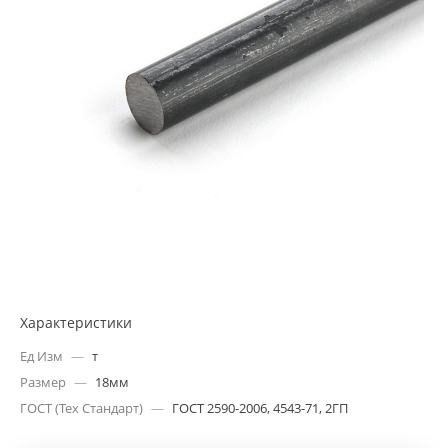
Характеристики
Ед Изм
—
т
Размер
—
18мм
ГОСТ (Тех Стандарт)
—
ГОСТ 2590-2006, 4543-71, 2ГП