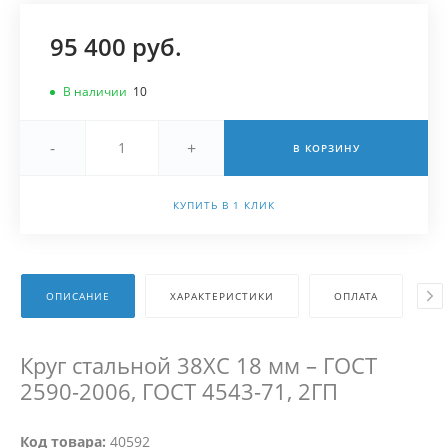
95 400 руб.
В наличии
10
-
+
В КОРЗИНУ
КУПИТЬ В 1 КЛИК
ОПИСАНИЕ
ХАРАКТЕРИСТИКИ
ОПЛАТА
Д
Круг стальной 38ХС 18 мм – ГОСТ
2590-2006, ГОСТ 4543-71, 2ГП
Код товара:
40592