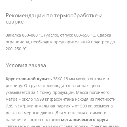
Рекомендации по термообработке и
сварке
Закалка 860–880 °C (масло), отпуск 600–650 °C. Сварка
ограничена, необходим предварительный подогрев до
200–250 °C.
Условия заказа
Круг стальной купить
38ХС 18 мм можно оптом и в
розницу. Отгрузка производится в тоннах, цена
указывается за 1 тонну продукции. Масса погонного
метра – около 1,998 кг (рассчитана исходя из плотности
7,85 г/см³). Минимальная партия – от 500 кг, возможна
резка на мерные длины. Для уточнения стоимости,
наличия и сроков поставки
металлического круга
свяжитесь с менеджерами отдела продаж. Обеспечиваем