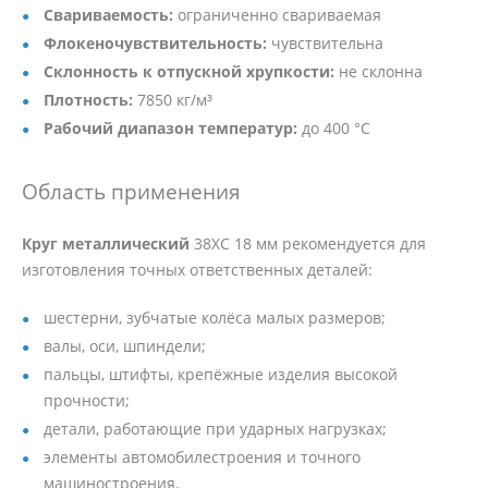
Свариваемость:
ограниченно свариваемая
Флокеночувствительность:
чувствительна
Склонность к отпускной хрупкости:
не склонна
Плотность:
7850 кг/м³
Рабочий диапазон температур:
до 400 °C
Область применения
Круг металлический
38ХС 18 мм рекомендуется для
изготовления точных ответственных деталей:
шестерни, зубчатые колёса малых размеров;
валы, оси, шпиндели;
пальцы, штифты, крепёжные изделия высокой
прочности;
детали, работающие при ударных нагрузках;
элементы автомобилестроения и точного
машиностроения.