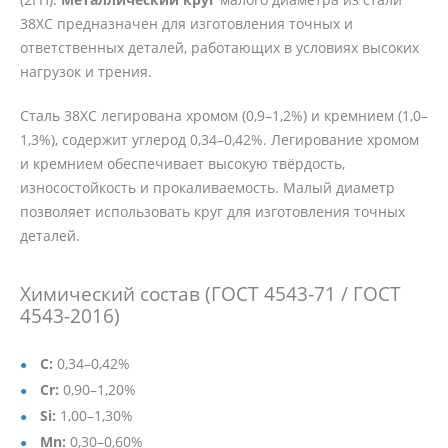
38ХС предназначен для изготовления точных и
ответственных деталей, работающих в условиях высоких
нагрузок и трения.
Сталь 38ХС легирована хромом (0,9–1,2%) и кремнием (1,0–
1,3%), содержит углерод 0,34–0,42%. Легирование хромом
и кремнием обеспечивает высокую твёрдость,
износостойкость и прокаливаемость. Малый диаметр
позволяет использовать круг для изготовления точных
деталей.
Химический состав (ГОСТ 4543-71 / ГОСТ
4543-2016)
C:
0,34–0,42%
Cr:
0,90–1,20%
Si:
1,00–1,30%
Mn:
0,30–0,60%