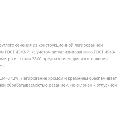
руглого сечения из конструкционной легированной
м ГОСТ 4543-71 (с учётом актуализированного ГОСТ 4543-
метра из стали 38ХС предназначен для изготовления
ия.
д 0,34–0,42%. Легирование хромом и кремнием обеспечивает
шей обрабатываемостью резанием, не склонен к отпускной