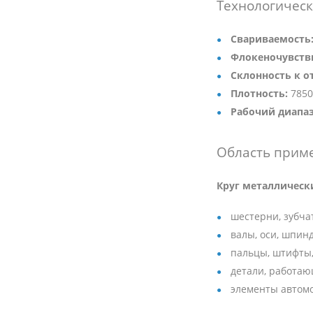
Технологическ
Свариваемость
Флокеночувств
Склонность к о
Плотность:
7850
Рабочий диапаз
Область прим
Круг металлическ
шестерни, зубча
валы, оси, шпин
пальцы, штифты,
детали, работаю
элементы автом