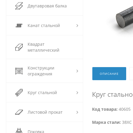
Двутавровая балка
Канат стальной
Квадрат
металлический
Конструкции
ограждения
ОПИСАНИЕ
Круг стальной
Круг стально
Код товара:
40605
Листовой прокат
Марка стали:
38ХС 
Поковка