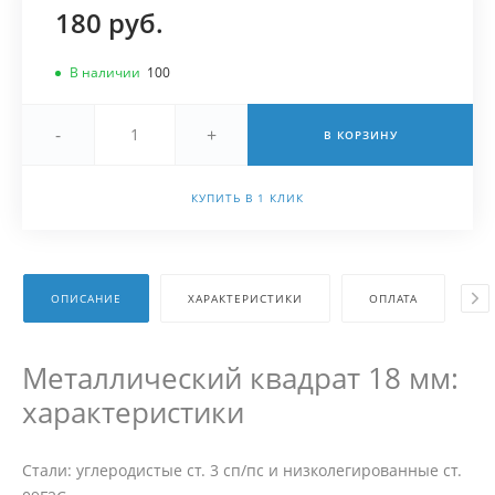
180 руб.
В наличии
100
-
+
В КОРЗИНУ
КУПИТЬ В 1 КЛИК
ОПИСАНИЕ
ХАРАКТЕРИСТИКИ
ОПЛАТА
Д
Металлический квадрат 18 мм:
характеристики
Стали: углеродистые ст. 3 сп/пс и низколегированные ст.