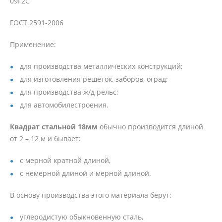
09Г2С
ГОСТ 2591-2006
Применение:
для производства металлических конструкций;
для изготовления решеток, заборов, оград;
для производства ж/д рельс;
для автомобилестроения.
Квадрат стальной 18мм
обычно производится длиной
от 2 – 12 м и бывает:
с мерной кратной длиной,
с немерной длиной и мерной длиной.
В основу производства этого материала берут:
углеродистую обыкновенную сталь,