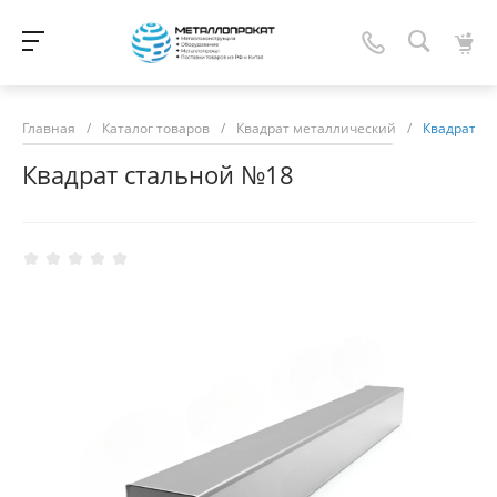
Главная
/
Каталог товаров
/
Квадрат металлический
/
Квадрат с
Квадрат стальной №18